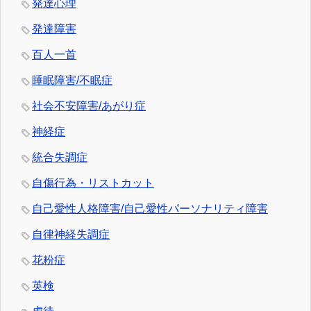
発達心理
発達障害
百人一首
睡眠障害/不眠症
社会不安障害/あがり症
神経症
統合失調症
自傷行為・リストカット
自己愛性人格障害/自己愛性パーソナリティ障害
自律神経失調症
花粉症
英検