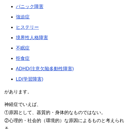
パニック障害
強迫症
ヒステリー
境界性人格障害
不眠症
拒食症
ADHD(注意欠陥多動性障害)
LD(学習障害)
があります。
神経症でいえば、
①原因として、器質的・身体的なものではない。
②心理的・社会的（環境的）な原因によるものと考えられ
る。