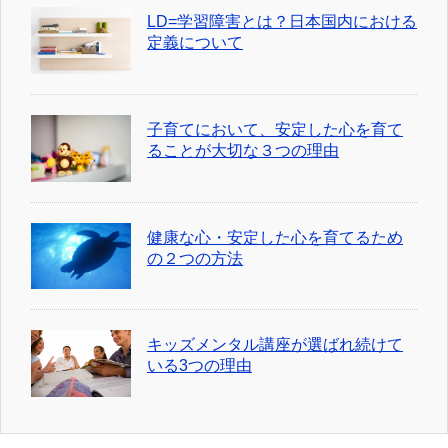
LD=学習障害とは？日本国内における
定義について
子育てにおいて、安定した心を育て
ることが大切な３つの理由
健康な心・安定した心を育てるため
の２つの方法
キッズメンタル講座が選ばれ続けて
いる3つの理由