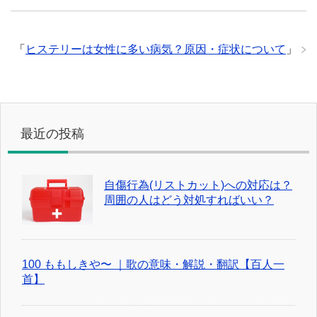
「
ヒステリーは女性に多い病気？原因・症状について
」
最近の投稿
自傷行為(リストカット)への対応は？
周囲の人はどう対処すればいい？
100 ももしきや〜 ｜歌の意味・解説・翻訳【百人一
首】