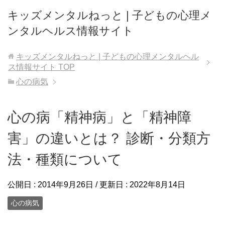
キッズメンタルねっと | 子どもの心理メ
ンタルヘルス情報サイト
キッズメンタルねっと | 子どもの心理メンタルヘル
ス情報サイト
TOP
心の病気
心の病「精神病」と「精神障
害」の違いとは？ 診断・分類方
法・種類について
公開日 :
2014年9月26日
/ 更新日 :
2022年8月14日
心の病気