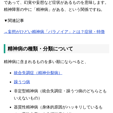
であって、幻覚や妄想など症状があるものを意味します。
精神障害の中に「精神病」がある、という関係ですね。
▼関連記事
→妄想がひどい精神病「パラノイア」とは？症状・特徴
精神病の種類・分類について
精神病に含まれるものを多い順にならべると、
統合失調症（精神分裂病）
躁うつ病
非定型精神病（統合失調症・躁うつ病のどちらとも
いえないもの）
器質性精神病（身体的原因がハッキリしているも