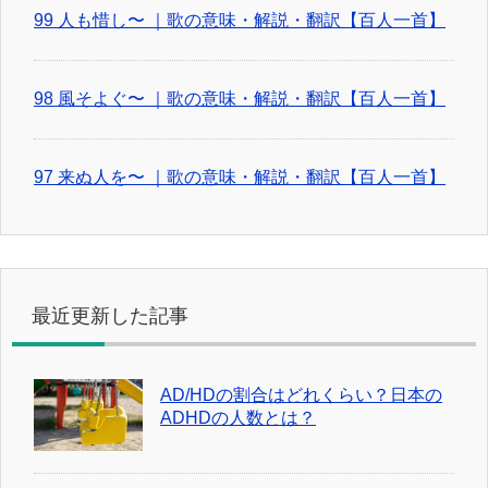
99 人も惜し〜 ｜歌の意味・解説・翻訳【百人一首】
98 風そよぐ〜 ｜歌の意味・解説・翻訳【百人一首】
97 来ぬ人を〜 ｜歌の意味・解説・翻訳【百人一首】
最近更新した記事
AD/HDの割合はどれくらい？日本の
ADHDの人数とは？