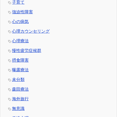
子育て
強迫性障害
心の病気
心理カウンセリング
心理療法
慢性疲労症候群
摂食障害
曝露療法
未分類
森田療法
海外旅行
無意識