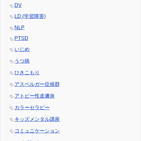
DV
LD (学習障害)
NLP
PTSD
いじめ
うつ病
ひきこもり
アスペルガー症候群
アトピー性皮膚炎
カラーセラピー
キッズメンタル講座
コミュニケーション