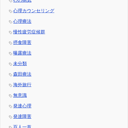
心の病気
心理カウンセリング
心理療法
慢性疲労症候群
摂食障害
曝露療法
未分類
森田療法
海外旅行
無意識
発達心理
発達障害
百人一首