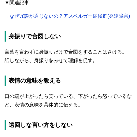
▼関連記事
→なぜ冗談が通じないの？アスペルガー症候群(発達障害)
身振りで合図しない
言葉を言わずに身振りだけで合図をすることはさける。
話しながら、身振りをみせて理解を促す。
表情の意味を教える
口の端が上がったら笑っている、下がったら怒っているな
ど、表情の意味を具体的に伝える。
遠回しな言い方をしない