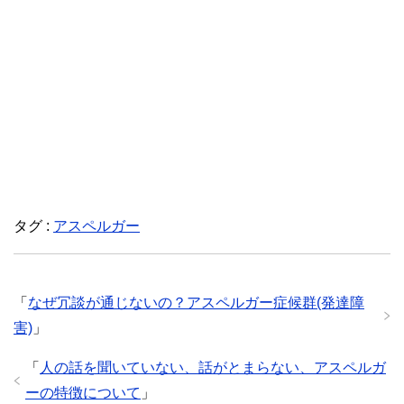
タグ :
アスペルガー
「
なぜ冗談が通じないの？アスペルガー症候群(発達障
害)
」
「
人の話を聞いていない、話がとまらない、アスペルガ
ーの特徴について
」