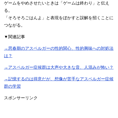
ゲームをやめさせたいときは「ゲームは終わり」と伝え
る。
「そろそろごはんよ」と表現をぼかすと誤解を招くことに
つながる。
▼関連記事
→思春期のアスペルガーの性的関心、性的興味への対処法
は？
→アスペルガー症候群は大声や大きな音、人混みが怖い？
→記憶するのは得意だが、想像が苦手なアスペルガー症候
群の学習
スポンサーリンク