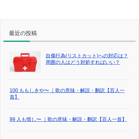
最近の投稿
自傷行為(リストカット)への対応は？
周囲の人はどう対処すればいい？
100 ももしきや〜 ｜歌の意味・解説・翻訳【百人一
首】
99 人も惜し〜 ｜歌の意味・解説・翻訳【百人一首】