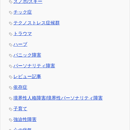
スノボ/スキー
チック症
テクノストレス症候群
トラウマ
ハーブ
パニック障害
パーソナリティ障害
レビュー記事
依存症
境界性人格障害/境界性パーソナリティ障害
子育て
強迫性障害