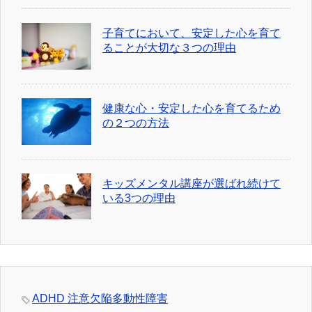
子育てにおいて、安定した心を育て
ることが大切な３つの理由
健康な心・安定した心を育てるため
の２つの方法
キッズメンタル講座が選ばれ続けて
いる3つの理由
ADHD 注意欠陥多動性障害