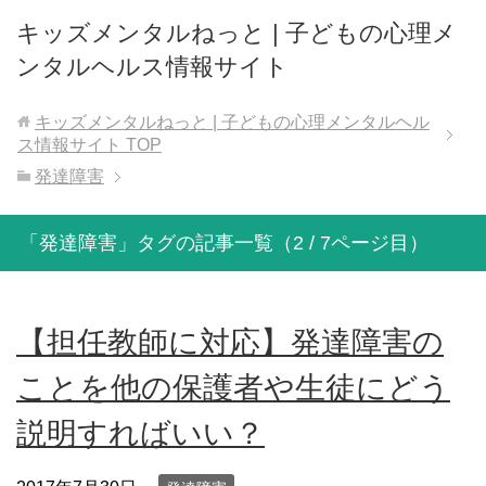
キッズメンタルねっと | 子どもの心理メ
ンタルヘルス情報サイト
キッズメンタルねっと | 子どもの心理メンタルヘル
ス情報サイト
TOP
発達障害
「発達障害」タグの記事一覧（2 / 7ページ目）
【担任教師に対応】発達障害の
ことを他の保護者や生徒にどう
説明すればいい？