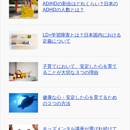
AD/HDの割合はどれくらい？日本の
ADHDの人数とは？
LD=学習障害とは？日本国内における
定義について
子育てにおいて、安定した心を育て
ることが大切な３つの理由
健康な心・安定した心を育てるため
の２つの方法
キッズメンタル講座が選ばれ続けて