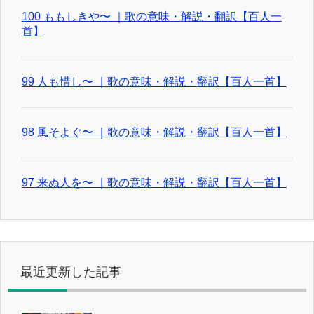
100 ももしきや〜 ｜歌の意味・解説・翻訳【百人一
首】
99 人も惜し〜 ｜歌の意味・解説・翻訳【百人一首】
98 風そよぐ〜 ｜歌の意味・解説・翻訳【百人一首】
97 来ぬ人を〜 ｜歌の意味・解説・翻訳【百人一首】
最近更新した記事