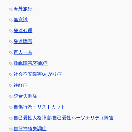
海外旅行
無意識
発達心理
発達障害
百人一首
睡眠障害/不眠症
社会不安障害/あがり症
神経症
統合失調症
自傷行為・リストカット
自己愛性人格障害/自己愛性パーソナリティ障害
自律神経失調症