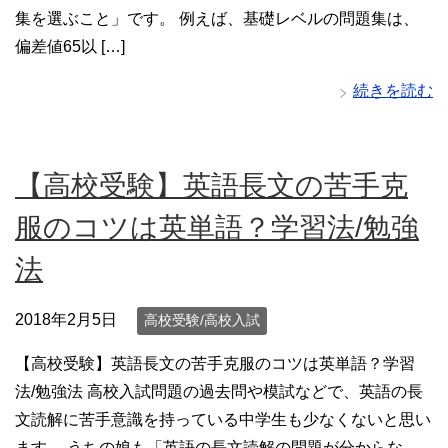
集を選ぶこと」です。 例えば、基礎レベルの問題集は、
偏差値65以 […]
続きを読む
【高校受験】英語長文の苦手克
服のコツは英単語？学習法/勉強
法
2018年2月5日
高校受験/高校入試
【高校受験】英語長文の苦手克服のコツは英単語？学習
法/勉強法 高校入試問題の過去問や模試などで、英語の長
文読解に苦手意識を持っている中学生も少なくないと思い
ます。 うちの娘も「英語の長文読解の問題が分からな