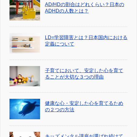
AD/HDの割合はどれくらい？日本の
ADHDの人数とは？
LD=学習障害とは？日本国内における
定義について
子育てにおいて、安定した心を育て
ることが大切な３つの理由
健康な心・安定した心を育てるため
の２つの方法
キッズメンタル講座が選ばれ続けて