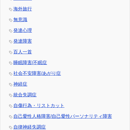
海外旅行
無意識
発達心理
発達障害
百人一首
睡眠障害/不眠症
社会不安障害/あがり症
神経症
統合失調症
自傷行為・リストカット
自己愛性人格障害/自己愛性パーソナリティ障害
自律神経失調症