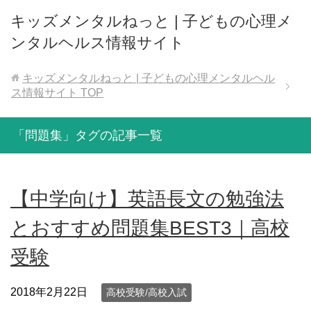
キッズメンタルねっと | 子どもの心理メ
ンタルヘルス情報サイト
キッズメンタルねっと | 子どもの心理メンタルヘル
ス情報サイト
TOP
「問題集」タグの記事一覧
【中学向け】英語長文の勉強法
とおすすめ問題集BEST3｜高校
受験
2018年2月22日
高校受験/高校入試