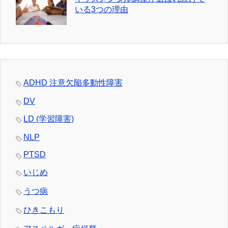
いる3つの理由
ADHD 注意欠陥多動性障害
DV
LD (学習障害)
NLP
PTSD
いじめ
うつ病
ひきこもり