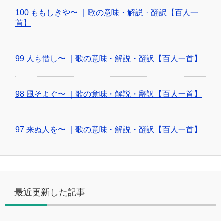
100 ももしきや〜 ｜歌の意味・解説・翻訳【百人一
首】
99 人も惜し〜 ｜歌の意味・解説・翻訳【百人一首】
98 風そよぐ〜 ｜歌の意味・解説・翻訳【百人一首】
97 来ぬ人を〜 ｜歌の意味・解説・翻訳【百人一首】
最近更新した記事