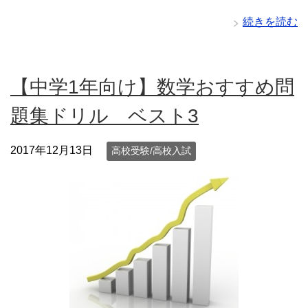
続きを読む
【中学1年向け】数学おすすめ問
題集ドリル ベスト3
2017年12月13日
高校受験/高校入試