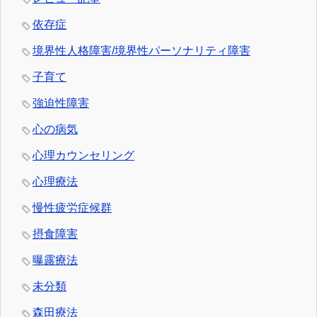
依存症
境界性人格障害/境界性パーソナリティ障害
子育て
強迫性障害
心の病気
心理カウンセリング
心理療法
慢性疲労症候群
摂食障害
曝露療法
未分類
森田療法