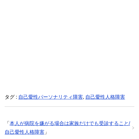
タグ :
自己愛性パーソナリティ障害
,
自己愛性人格障害
「
本人が病院を嫌がる場合は家族だけでも受診すること/
自己愛性人格障害
」