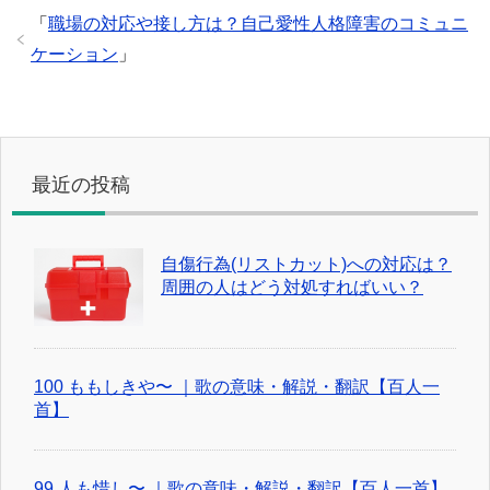
「
職場の対応や接し方は？自己愛性人格障害のコミュニ
ケーション
」
最近の投稿
自傷行為(リストカット)への対応は？
周囲の人はどう対処すればいい？
100 ももしきや〜 ｜歌の意味・解説・翻訳【百人一
首】
99 人も惜し〜 ｜歌の意味・解説・翻訳【百人一首】