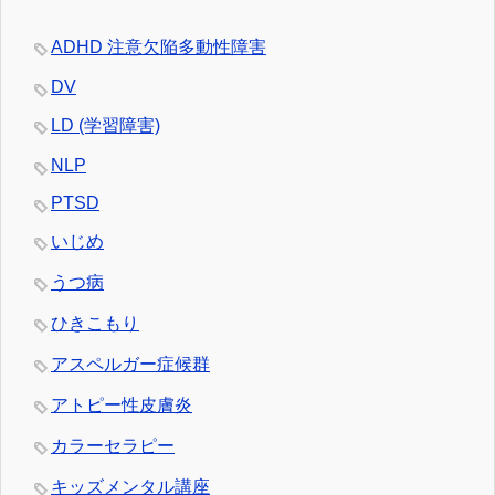
ADHD 注意欠陥多動性障害
DV
LD (学習障害)
NLP
PTSD
いじめ
うつ病
ひきこもり
アスペルガー症候群
アトピー性皮膚炎
カラーセラピー
キッズメンタル講座