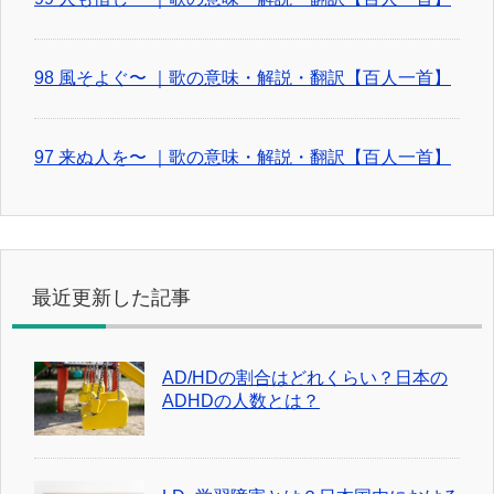
98 風そよぐ〜 ｜歌の意味・解説・翻訳【百人一首】
97 来ぬ人を〜 ｜歌の意味・解説・翻訳【百人一首】
最近更新した記事
AD/HDの割合はどれくらい？日本の
ADHDの人数とは？