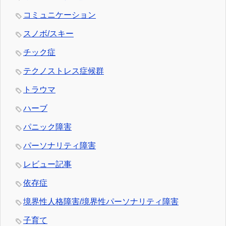
コミュニケーション
スノボ/スキー
チック症
テクノストレス症候群
トラウマ
ハーブ
パニック障害
パーソナリティ障害
レビュー記事
依存症
境界性人格障害/境界性パーソナリティ障害
子育て