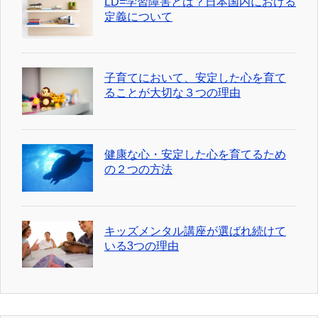
LD=学習障害とは？日本国内における
定義について
子育てにおいて、安定した心を育て
ることが大切な３つの理由
健康な心・安定した心を育てるため
の２つの方法
キッズメンタル講座が選ばれ続けて
いる3つの理由