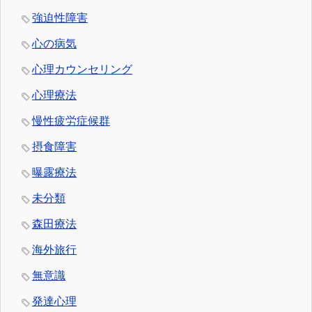
強迫性障害
心の病気
心理カウンセリング
心理療法
慢性疲労症候群
摂食障害
曝露療法
未分類
森田療法
海外旅行
無意識
発達心理