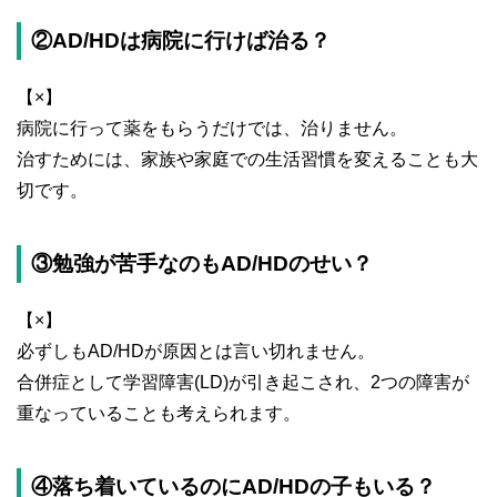
②AD/HDは病院に行けば治る？
【×】
病院に行って薬をもらうだけでは、治りません。
治すためには、家族や家庭での生活習慣を変えることも大
切です。
③勉強が苦手なのもAD/HDのせい？
【×】
必ずしもAD/HDが原因とは言い切れません。
合併症として学習障害(LD)が引き起こされ、2つの障害が
重なっていることも考えられます。
④落ち着いているのにAD/HDの子もいる？