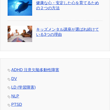
健康な心・安定した心を育てるため
の２つの方法
キッズメンタル講座が選ばれ続けて
いる3つの理由
ADHD 注意欠陥多動性障害
DV
LD (学習障害)
NLP
PTSD