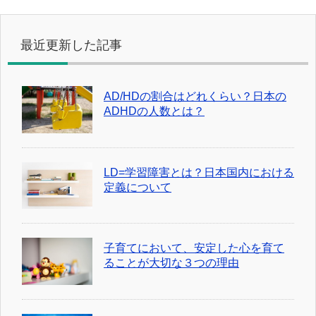
最近更新した記事
AD/HDの割合はどれくらい？日本の
ADHDの人数とは？
LD=学習障害とは？日本国内における
定義について
子育てにおいて、安定した心を育て
ることが大切な３つの理由