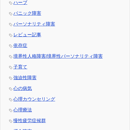
ハーブ
パニック障害
パーソナリティ障害
レビュー記事
依存症
境界性人格障害/境界性パーソナリティ障害
子育て
強迫性障害
心の病気
心理カウンセリング
心理療法
慢性疲労症候群