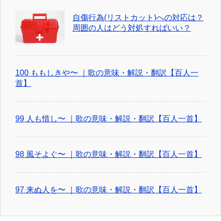
自傷行為(リストカット)への対応は？
周囲の人はどう対処すればいい？
100 ももしきや〜 ｜歌の意味・解説・翻訳【百人一
首】
99 人も惜し〜 ｜歌の意味・解説・翻訳【百人一首】
98 風そよぐ〜 ｜歌の意味・解説・翻訳【百人一首】
97 来ぬ人を〜 ｜歌の意味・解説・翻訳【百人一首】