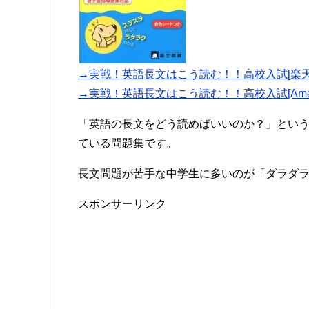
→実戦！英語長文はこう読む！！高校入試[楽天
→実戦！英語長文はこう読む！！高校入試[Amaz
「英語の長文をどう読めばいいのか？」とい
ている問題集です。
長文問題が苦手な中学生に多いのが「ダラダ
スポンサーリンク