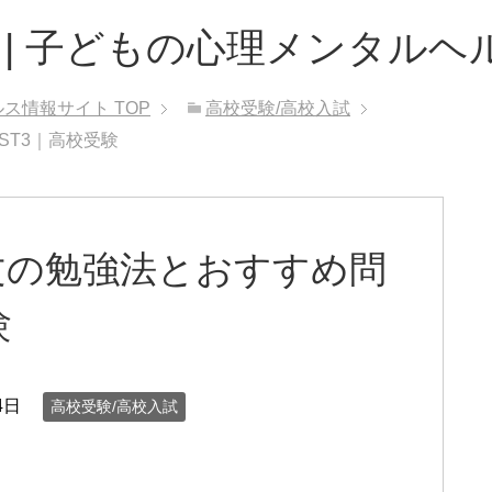
 | 子どもの心理メンタルヘ
ルス情報サイト
TOP
高校受験/高校入試
ST3｜高校受験
文の勉強法とおすすめ問
験
4日
高校受験/高校入試