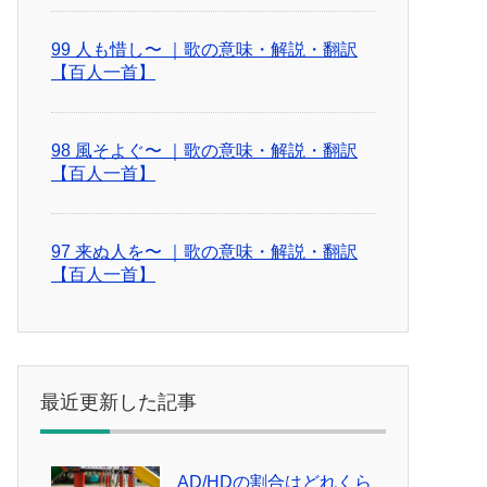
99 人も惜し〜 ｜歌の意味・解説・翻訳
【百人一首】
98 風そよぐ〜 ｜歌の意味・解説・翻訳
【百人一首】
97 来ぬ人を〜 ｜歌の意味・解説・翻訳
【百人一首】
最近更新した記事
AD/HDの割合はどれくら