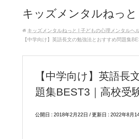
キッズメンタルねっと
キッズメンタルねっと | 子どもの心理メンタルヘ
【中学向け】英語長文の勉強法とおすすめ問題集BE
【中学向け】英語長
題集BEST3｜高校受
公開日 :
2018年2月22日
/ 更新日 :
2022年8月1