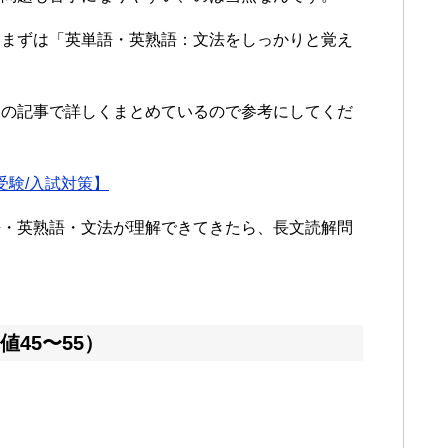
、まずは「英単語・英熟語：文法をしっかりと覚え
らの記事で詳しくまとめているので参考にしてくだ
受験/入試対策】
語・英熟語・文法が理解できてきたら、長文読解問
45〜55）