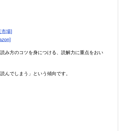
市場]
on]
う読み方のコツを身につける、読解力に重点をおい
ラ読んでしまう」という傾向です。