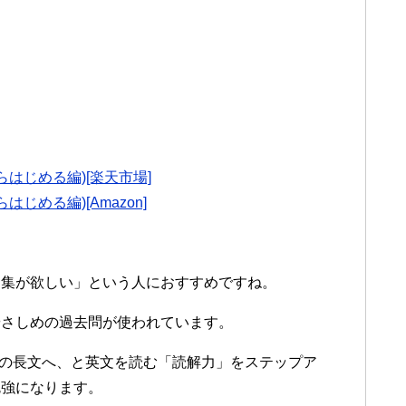
はじめる編)[楽天市場]
じめる編)[Amazon]
題集が欲しい」という人におすすめですね。
やさしめの過去問が使われています。
度の長文へ、と英文を読む「読解力」をステップア
勉強になります。