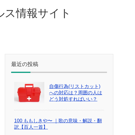
ルス情報サイト
最近の投稿
自傷行為(リストカット)
への対応は？周囲の人は
どう対処すればいい？
100 ももしきや〜 ｜歌の意味・解説・翻
訳【百人一首】