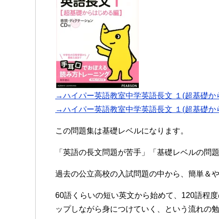
→ハイパー英語教室中学英語長文 １(超基礎から
→ハイパー英語教室中学英語長文 １(超基礎からは
この問題集は基礎レベルになります。
「英語の長文問題が苦手」「基礎レベルの問
過去の公立高校の入試問題の中から、簡単＆
60語くらいの短い英文から始めて、120語程
ップしながら身につけていく、という流れの