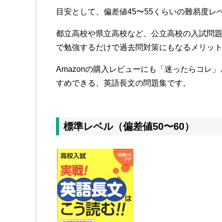
目安として、偏差値45〜55くらいの難易度レ
都立高校や県立高校など、公立高校の入試問
で勉強するだけで過去問対策にもなるメリッ
Amazonの購入レビューにも「迷ったらコレ
すめできる、英語長文の問題集です。
標準レベル（偏差値50〜60）