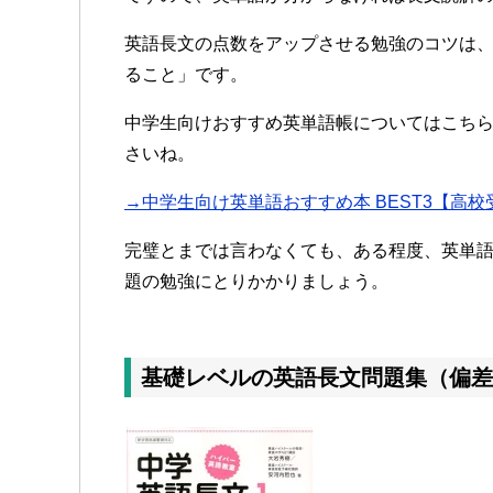
英語長文の点数をアップさせる勉強のコツは
ること」です。
中学生向けおすすめ英単語帳についてはこち
さいね。
→中学生向け英単語おすすめ本 BEST3【高校
完璧とまでは言わなくても、ある程度、英単
題の勉強にとりかかりましょう。
基礎レベルの英語長文問題集（偏差値