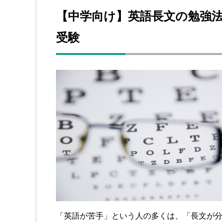
【中学向け】英語長文の勉強法
受験
「英語が苦手」という人の多くは、「長文が