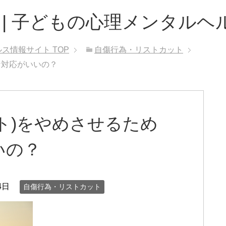
 | 子どもの心理メンタルヘ
ルス情報サイト
TOP
自傷行為・リストカット
な対応がいいの？
ト)をやめさせるため
いの？
4日
自傷行為・リストカット