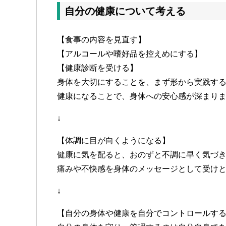
自分の健康について考える
【食事の内容を見直す】
【アルコールや嗜好品を控えめにする】
【健康診断を受ける】
身体を大切にすることを、まず形から実践す
健康になることで、身体への安心感が深まり
↓
【体調に目が向くようになる】
健康に気を配ると、おのずと不調に早く気づ
痛みや不快感を身体のメッセージとして受け
↓
【自分の身体や健康を自分でコントロールす