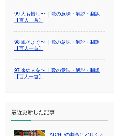
99 人も惜し〜 ｜歌の意味・解説・翻訳
【百人一首】
98 風そよぐ〜 ｜歌の意味・解説・翻訳
【百人一首】
97 来ぬ人を〜 ｜歌の意味・解説・翻訳
【百人一首】
最近更新した記事
AD/HDの割合はどれくら