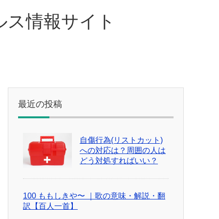
ルス情報サイト
最近の投稿
自傷行為(リストカット)
への対応は？周囲の人は
どう対処すればいい？
100 ももしきや〜 ｜歌の意味・解説・翻
訳【百人一首】