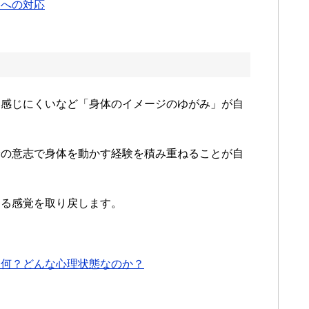
為への対応
を感じにくいなど「身体のイメージのゆがみ」が自
分の意志で身体を動かす経験を積み重ねることが自
する感覚を取り戻します。
は何？どんな心理状態なのか？