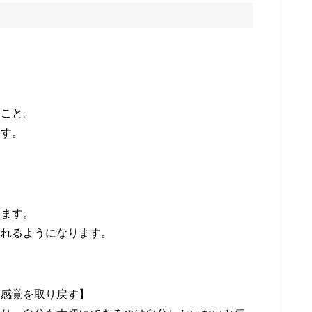
ること。
ます。
きます。
とれるようになります。
る感覚を取り戻す】