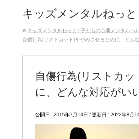
キッズメンタルねっと
キッズメンタルねっと | 子どもの心理メンタルヘ
自傷行為(リストカット)をやめさせるために、どん
自傷行為(リストカッ
に、どんな対応がい
公開日 :
2015年7月14日
/ 更新日 :
2022年8月1