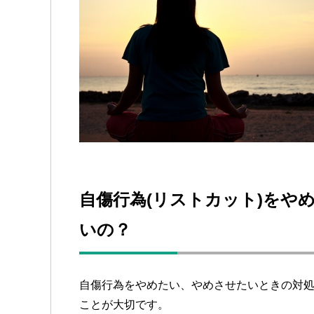
自傷行為(リストカット)をや
いの？
自傷行為をやめたい、やめさせたいときの対
ことが大切です。