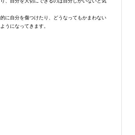
あり、自分を大切にできるのは自分しかいないと気
動的に自分を傷つけたり、どうなってもかまわない
るようになってきます。