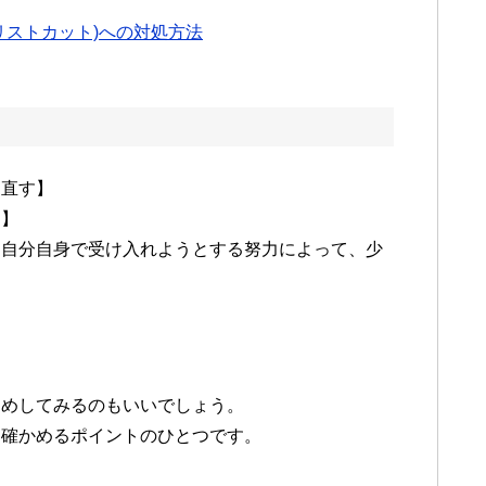
リストカット)への対処方法
め直す】
る】
、自分自身で受け入れようとする努力によって、少
ためしてみるのもいいでしょう。
を確かめるポイントのひとつです。