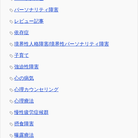
パーソナリティ障害
レビュー記事
依存症
境界性人格障害/境界性パーソナリティ障害
子育て
強迫性障害
心の病気
心理カウンセリング
心理療法
慢性疲労症候群
摂食障害
曝露療法