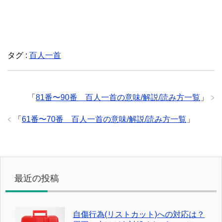
タグ :
百人一首
「
81番〜90番 百人一首の意味/解説/読み方一覧
」
「
61番〜70番 百人一首の意味/解説/読み方一覧
」
最近の投稿
自傷行為(リストカット)への対応は？