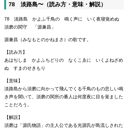
78 淡路島〜（読み方・意味・解説）
78 淡路島 かよふ千鳥の 鳴く声に いく夜寝覚めぬ
須磨の関守 「源兼昌」
源兼昌（みなもとのかねまさ）の歌です。
【読み方】
あはぢしま かよふちどりの なくこゑに いくよねざめ
ぬ すまのせきもり
【意味】
淡路島から須磨に向かって飛んでくる千鳥のもの悲しい鳴
き声を聞いて、須磨の関所の番人は何度夜に目を覚ました
ことだろう。
【解説】
須磨は「源氏物語」の主人公である光源氏が島流しされた