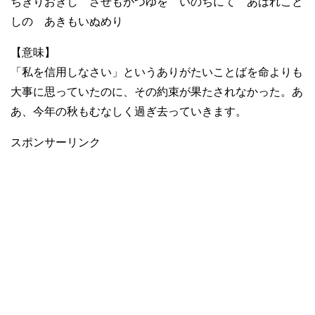
ちぎりおきし させもがつゆを いのちにて あはれこと
しの あきもいぬめり
【意味】
「私を信用しなさい」というありがたいことばを命よりも
大事に思っていたのに、その約束が果たされなかった。あ
あ、今年の秋もむなしく過ぎ去っていきます。
スポンサーリンク