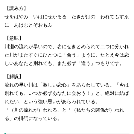
【読み方】
せをはやみ いはにせかるる たきがはの われてもすゑ
に あはむとぞおもふ
【意味】
川瀬の流れが早いので、岩にせきとめられて二つに分かれ
た川がまたすぐにひとつに「合う」ように、たとえ今は恋
しいあなたと別れても、また必ず「逢う」つもりです。
【解説】
流れの早い川は「激しい恋心」をあらわしている。「今は
別れても、いつか必ずあなたに会おう！」と、絶対に結ば
れたい、という強い思いがあらわれている。
「（川の流れが）われる」と「（私たちの関係が）われ
る」の掛詞になっている。