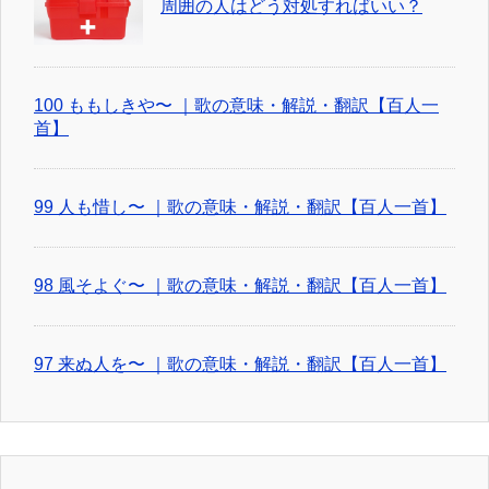
周囲の人はどう対処すればいい？
100 ももしきや〜 ｜歌の意味・解説・翻訳【百人一
首】
99 人も惜し〜 ｜歌の意味・解説・翻訳【百人一首】
98 風そよぐ〜 ｜歌の意味・解説・翻訳【百人一首】
97 来ぬ人を〜 ｜歌の意味・解説・翻訳【百人一首】