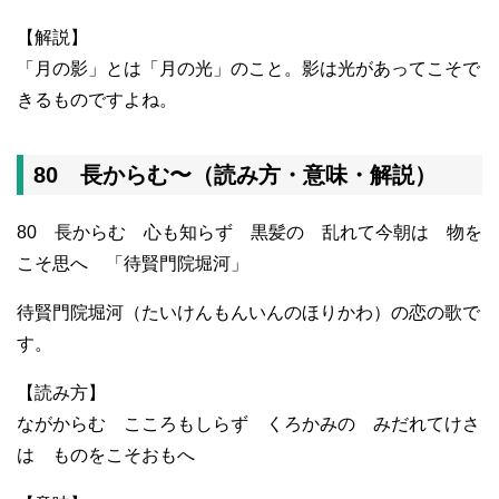
【解説】
「月の影」とは「月の光」のこと。影は光があってこそで
きるものですよね。
80 長からむ〜（読み方・意味・解説）
80 長からむ 心も知らず 黒髪の 乱れて今朝は 物を
こそ思へ 「待賢門院堀河」
待賢門院堀河（たいけんもんいんのほりかわ）の恋の歌で
す。
【読み方】
ながからむ こころもしらず くろかみの みだれてけさ
は ものをこそおもへ