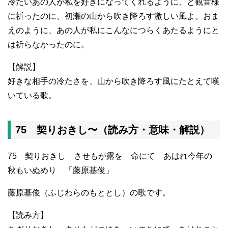
冷たいあの人が私を好きになってくれるように、と観音様
に祈ったのに、初瀬の山から吹き降ろす激しい風よ。おま
えのように、あの人が私にこんなにつらくあたるようにと
は祈らなかったのに。
【解説】
好きな相手の冷たさを、山から吹き降ろす風にたとえて嘆
いている歌。
75 契りおきし〜（読み方・意味・解説）
75 契りおきし させもが露を 命にて あはれ今年の
秋もいぬめり 「藤原基俊」
藤原基俊（ふじわらのもととし）の歌です。
【読み方】