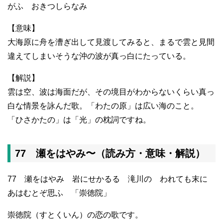
がふ おきつしらなみ
【意味】
大海原に舟を漕ぎ出して見渡してみると、まるで雲と見間
違えてしまいそうな沖の波が真っ白にたっている。
【解説】
雲は空、波は海面だが、その境目がわからないくらい真っ
白な情景を詠んだ歌。「わたの原」は広い海のこと。
「ひさかたの」は「光」の枕詞ですね。
77 瀬をはやみ〜（読み方・意味・解説）
77 瀬をはやみ 岩にせかるる 滝川の われても末に
あはむとぞ思ふ 「崇徳院」
崇徳院（すとくいん）の恋の歌です。