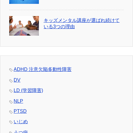
キッズメンタル講座が選ばれ続けて
いる3つの理由
ADHD 注意欠陥多動性障害
DV
LD (学習障害)
NLP
PTSD
いじめ
うつ病