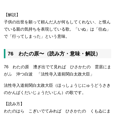
【解説】
子供の出世を願って頼んだ人が何もしてくれない、と恨ん
でいる親の気持ちを表現している歌。「いぬ」は「往ぬ」
で「行ってしまった」という意味。
76 わたの原〜（読み方・意味・解説）
76 わたの原 漕ぎ出でて見れば ひさかたの 雲居にま
がふ 沖つ白波 「法性寺入道前関白太政大臣」
法性寺入道前関白太政大臣（ほっしょうじにゅうどうさき
のかんぱくだいじょうだいじん）の歌です。
【読み方】
わたのはら こぎいでてみれば ひさかたの くもゐにま