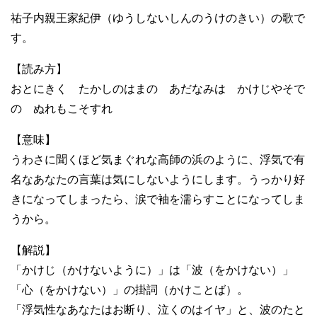
祐子内親王家紀伊（ゆうしないしんのうけのきい）の歌で
す。
【読み方】
おとにきく たかしのはまの あだなみは かけじやそで
の ぬれもこそすれ
【意味】
うわさに聞くほど気まぐれな高師の浜のように、浮気で有
名なあなたの言葉は気にしないようにします。うっかり好
きになってしまったら、涙で袖を濡らすことになってしま
うから。
【解説】
「かけじ（かけないように）」は「波（をかけない）」
「心（をかけない）」の掛詞（かけことば）。
「浮気性なあなたはお断り、泣くのはイヤ」と、波のたと