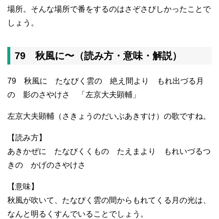
場所。そんな場所で番をするのはさぞさびしかったことで
しょう。
79 秋風に〜（読み方・意味・解説）
79 秋風に たなびく雲の 絶え間より もれ出づる月
の 影のさやけさ 「左京大夫顕輔」
左京大夫顕輔（さきょうのだいぶあきすけ）の歌ですね。
【読み方】
あきかぜに たなびくくもの たえまより もれいづるつ
きの かげのさやけさ
【意味】
秋風が吹いて、たなびく雲の間からもれてくる月の光は、
なんと明るくすんでいることでしょう。