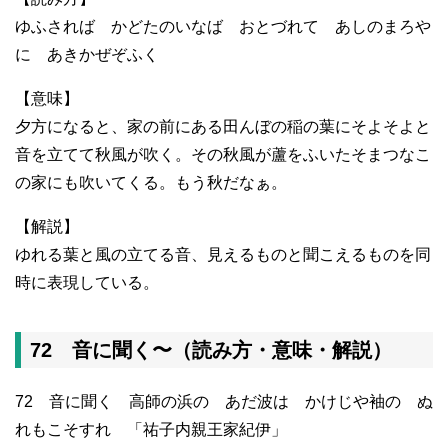
ゆふされば かどたのいなば おとづれて あしのまろや
に あきかぜぞふく
【意味】
夕方になると、家の前にある田んぼの稲の葉にそよそよと
音を立てて秋風が吹く。その秋風が蘆をふいたそまつなこ
の家にも吹いてくる。もう秋だなぁ。
【解説】
ゆれる葉と風の立てる音、見えるものと聞こえるものを同
時に表現している。
72 音に聞く〜（読み方・意味・解説）
72 音に聞く 高師の浜の あだ波は かけじや袖の ぬ
れもこそすれ 「祐子内親王家紀伊」