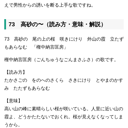
えで男性からの誘いを断る上手な歌ですね。
73 高砂の〜（読み方・意味・解説）
73 高砂の 尾の上の桜 咲きにけり 外山の霞 立たず
もあらなむ 「権中納言匡房」
権中納言匡房（ごんちゅうなごんまさふさ）の歌です。
【読み方】
たかさごの をのへのさくら さきにけり とやまのかす
み たたずもあらなむ
【意味】
高い山の峰に素晴らしい桜が咲いている。人里に近い山の
霞よ、どうかたたないでおくれ。桜が見えなくなってしま
うから。