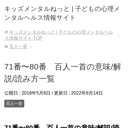
キッズメンタルねっと | 子どもの心理メ
ンタルヘルス情報サイト
キッズメンタルねっと | 子どもの心理メンタルヘル
ス情報サイト
TOP
百人一首
71番〜80番 百人一首の意味/解
説/読み方一覧
公開日 :
2018年5月8日
/ 更新日 :
2022年8月14日
百人一首
71番〜80番 百人一首の意味/解説/読