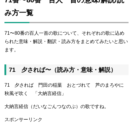
み方一覧
71〜80番の百人一首の歌について、それぞれの歌に込め
られた意味・解説・翻訳・読み方をまとめてみたいと思い
ます。
71 夕されば〜（読み方・意味・解説）
71 夕されば 門田の稲葉 おとづれて 芦のまろやに
秋風ぞ吹く 「大納言経信」
大納言経信（だいなごんつなのぶ）の歌ですね。
スポンサーリンク