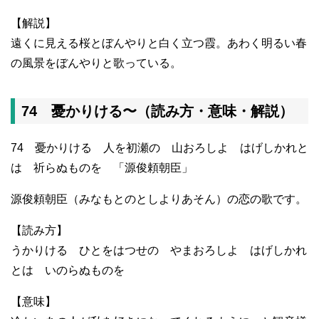
【解説】
遠くに見える桜とぼんやりと白く立つ霞。あわく明るい春
の風景をぼんやりと歌っている。
74 憂かりける〜（読み方・意味・解説）
74 憂かりける 人を初瀬の 山おろしよ はげしかれと
は 祈らぬものを 「源俊頼朝臣」
源俊頼朝臣（みなもとのとしよりあそん）の恋の歌です。
【読み方】
うかりける ひとをはつせの やまおろしよ はげしかれ
とは いのらぬものを
【意味】