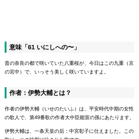
意味「61 いにしへの〜」
昔の奈良の都で咲いていた八重桜が、今日はこの九重（京
の宮中）で、いっそう美しく咲いていますよ。
作者：伊勢大輔とは？
作者の伊勢大輔（いせのたいふ）は、平安時代中期の女性
の歌人で、第49番歌の作者大中臣能宣の孫にあたります。
伊勢大輔は、一条天皇の后：中宮彰子に仕えました。この