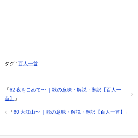
タグ :
百人一首
「
62 夜をこめて〜 ｜歌の意味・解説・翻訳【百人一
首】
」
「
60 大江山〜 ｜歌の意味・解説・翻訳【百人一首】
」