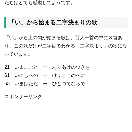
たちはとても感動してようです。
「い」から始まる二字決まりの歌
「い」から上の句が始まる歌は、百人一首の中に３首あ
り、この歌だけが二字目でわかる「二字決まり」の歌にな
っています。
21 いまこむと ー ありあけのつきを
61 いにしへの ー けふここのへに
63 いまはただ ー ひとづてならで
スポンサーリンク