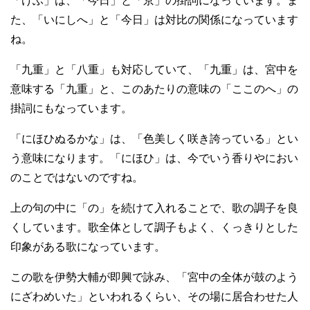
「けふ」は、「今日」と「京」の掛詞になっています。ま
た、「いにしへ」と「今日」は対比の関係になっています
ね。
「九重」と「八重」も対応していて、「九重」は、宮中を
意味する「九重」と、このあたりの意味の「ここのへ」の
掛詞にもなっています。
「にほひぬるかな」は、「色美しく咲き誇っている」とい
う意味になります。「にほひ」は、今でいう香りやにおい
のことではないのですね。
上の句の中に「の」を続けて入れることで、歌の調子を良
くしています。歌全体として調子もよく、くっきりとした
印象がある歌になっています。
この歌を伊勢大輔が即興で詠み、「宮中の全体が鼓のよう
にざわめいた」といわれるくらい、その場に居合わせた人