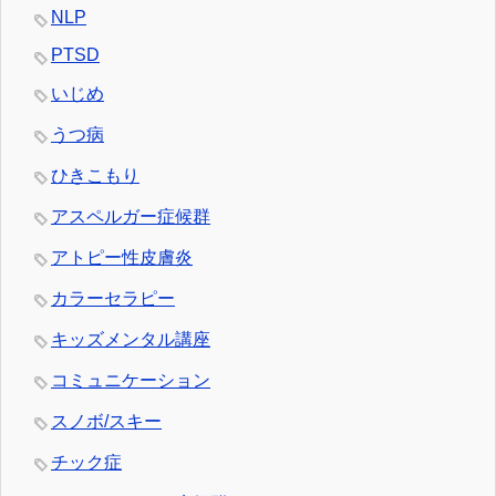
NLP
PTSD
いじめ
うつ病
ひきこもり
アスペルガー症候群
アトピー性皮膚炎
カラーセラピー
キッズメンタル講座
コミュニケーション
スノボ/スキー
チック症