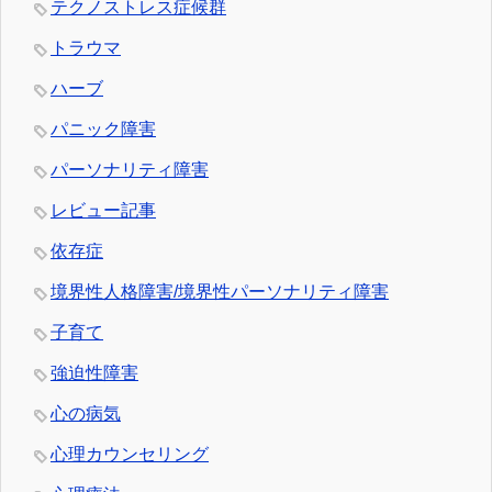
テクノストレス症候群
トラウマ
ハーブ
パニック障害
パーソナリティ障害
レビュー記事
依存症
境界性人格障害/境界性パーソナリティ障害
子育て
強迫性障害
心の病気
心理カウンセリング