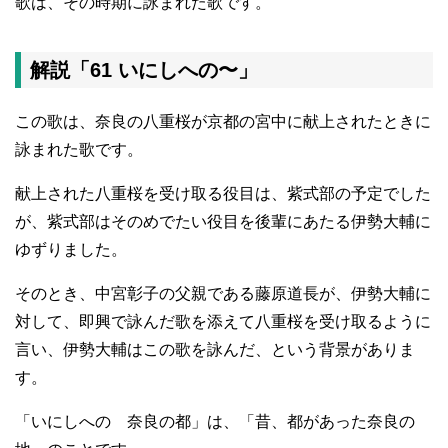
歌は、その時期に詠まれた歌です。
解説「61 いにしへの〜」
この歌は、奈良の八重桜が京都の宮中に献上されたときに
詠まれた歌です。
献上された八重桜を受け取る役目は、紫式部の予定でした
が、紫式部はそのめでたい役目を後輩にあたる伊勢大輔に
ゆずりました。
そのとき、中宮彰子の父親である藤原道長が、伊勢大輔に
対して、即興で詠んだ歌を添えて八重桜を受け取るように
言い、伊勢大輔はこの歌を詠んだ、という背景がありま
す。
「いにしへの 奈良の都」は、「昔、都があった奈良の