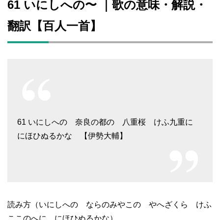
61 いにしへの〜 ｜歌の意味・解説・
翻訳【百人一首】
61 いにしへの 奈良の都の 八重桜 けふ九重に
にほひぬるかな 【伊勢大輔】
読み方（いにしへの ならのみやこの やへざくら けふ
ここのへに にほひぬるかな）