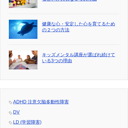
健康な心・安定した心を育てるため
の２つの方法
キッズメンタル講座が選ばれ続けて
いる3つの理由
ADHD 注意欠陥多動性障害
DV
LD (学習障害)