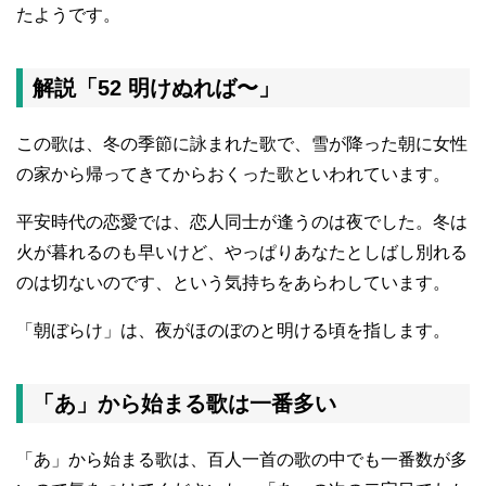
たようです。
解説「52 明けぬれば〜」
この歌は、冬の季節に詠まれた歌で、雪が降った朝に女性
の家から帰ってきてからおくった歌といわれています。
平安時代の恋愛では、恋人同士が逢うのは夜でした。冬は
火が暮れるのも早いけど、やっぱりあなたとしばし別れる
のは切ないのです、という気持ちをあらわしています。
「朝ぼらけ」は、夜がほのぼのと明ける頃を指します。
「あ」から始まる歌は一番多い
「あ」から始まる歌は、百人一首の歌の中でも一番数が多