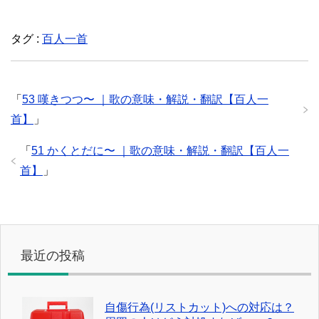
タグ :
百人一首
「
53 嘆きつつ〜 ｜歌の意味・解説・翻訳【百人一
首】
」
「
51 かくとだに〜 ｜歌の意味・解説・翻訳【百人一
首】
」
最近の投稿
自傷行為(リストカット)への対応は？