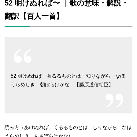
52 明けぬれば〜 ｜歌の意味・解説・
翻訳【百人一首】
52 明けぬれば 暮るるものとは 知りながら なほ
うらめしき 朝ぼらけかな 【藤原道信朝臣】
読み方（あけぬれば くるるものとは しりながら なほ
うらめしき あさぼらけかな）