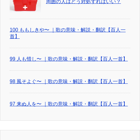
周囲の人はどう対処すればいい？
100 ももしきや〜 ｜歌の意味・解説・翻訳【百人一
首】
99 人も惜し〜 ｜歌の意味・解説・翻訳【百人一首】
98 風そよぐ〜 ｜歌の意味・解説・翻訳【百人一首】
97 来ぬ人を〜 ｜歌の意味・解説・翻訳【百人一首】