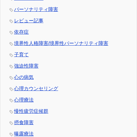
パーソナリティ障害
レビュー記事
依存症
境界性人格障害/境界性パーソナリティ障害
子育て
強迫性障害
心の病気
心理カウンセリング
心理療法
慢性疲労症候群
摂食障害
曝露療法