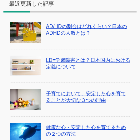
最近更新した記事
AD/HDの割合はどれくらい？日本の
ADHDの人数とは？
LD=学習障害とは？日本国内における
定義について
子育てにおいて、安定した心を育て
ることが大切な３つの理由
健康な心・安定した心を育てるため
の２つの方法