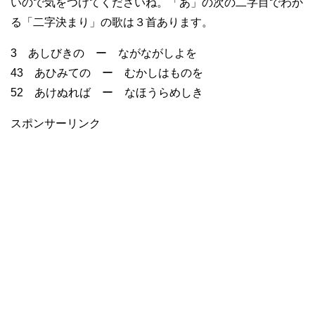
いので気をつけてくださいね。「あ」の次の二字目でわか
る「二字決まり」の歌は３首あります。
3 あしびきの ー ながながしよを
43 あひみての ー むかしはものを
52 あけぬれば ー なほうらめしき
スポンサーリンク