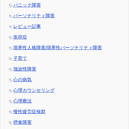
パニック障害
パーソナリティ障害
レビュー記事
依存症
境界性人格障害/境界性パーソナリティ障害
子育て
強迫性障害
心の病気
心理カウンセリング
心理療法
慢性疲労症候群
摂食障害