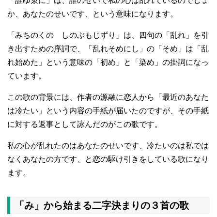
「誰ゆゑに」は、誰のせいで私の心は乱れているのでしょ
か、あなたのせいです、という意味になります。
「みちのくの しのぶもじずり」は、四句の「乱れ」を引
き出すための序詞で、「乱れそめにし」の「そめ」は「乱
れ始めた」という意味の「初め」と「染め」の掛詞になっ
ています。
この歌の背景には、作者の源融に恋人から「最近のあなた
は冷たい」という内容の手紙が届いたのですが、その手紙
に対する返事として詠んだのがこの歌です。
私の心が乱れたのはあなたのせいです、冷たいのは私では
なくあなたの方です、と恋の駆け引きをしている歌になり
ます。
「み」から始まる二字決まりの３首の歌