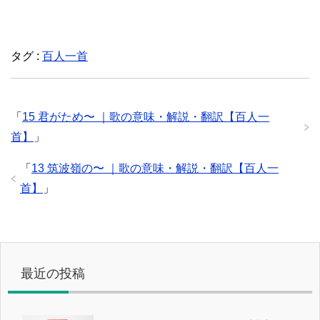
タグ :
百人一首
「
15 君がため〜 ｜歌の意味・解説・翻訳【百人一
首】
」
「
13 筑波嶺の〜 ｜歌の意味・解説・翻訳【百人一
首】
」
最近の投稿