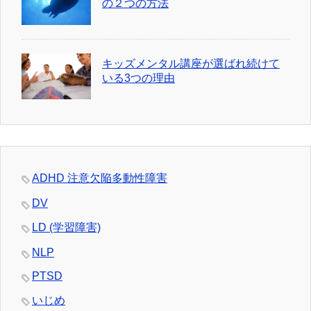
の２つの方法
キッズメンタル講座が選ばれ続けて
いる3つの理由
ADHD 注意欠陥多動性障害
DV
LD (学習障害)
NLP
PTSD
いじめ