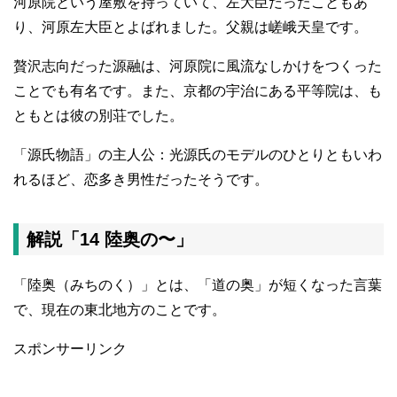
河原院という屋敷を持っていて、左大臣だったこともあ
り、河原左大臣とよばれました。父親は嵯峨天皇です。
贅沢志向だった源融は、河原院に風流なしかけをつくった
ことでも有名です。また、京都の宇治にある平等院は、も
ともとは彼の別荘でした。
「源氏物語」の主人公：光源氏のモデルのひとりともいわ
れるほど、恋多き男性だったそうです。
解説「14 陸奥の〜」
「陸奥（みちのく）」とは、「道の奥」が短くなった言葉
で、現在の東北地方のことです。
スポンサーリンク