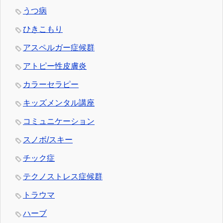
うつ病
ひきこもり
アスペルガー症候群
アトピー性皮膚炎
カラーセラピー
キッズメンタル講座
コミュニケーション
スノボ/スキー
チック症
テクノストレス症候群
トラウマ
ハーブ