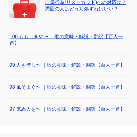
自傷行為(リストカット)への対応は？
周囲の人はどう対処すればいい？
100 ももしきや〜 ｜歌の意味・解説・翻訳【百人一
首】
99 人も惜し〜 ｜歌の意味・解説・翻訳【百人一首】
98 風そよぐ〜 ｜歌の意味・解説・翻訳【百人一首】
97 来ぬ人を〜 ｜歌の意味・解説・翻訳【百人一首】