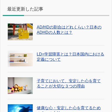
最近更新した記事
AD/HDの割合はどれくらい？日本の
ADHDの人数とは？
LD=学習障害とは？日本国内における
定義について
子育てにおいて、安定した心を育て
ることが大切な３つの理由
健康な心・安定した心を育てるため