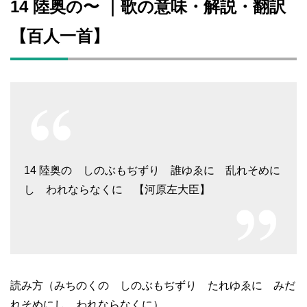
14 陸奥の〜 ｜歌の意味・解説・翻訳
【百人一首】
14 陸奥の しのぶもぢずり 誰ゆゑに 乱れそめに
し われならなくに 【河原左大臣】
読み方（みちのくの しのぶもぢずり たれゆゑに みだ
れそめにし われならなくに）