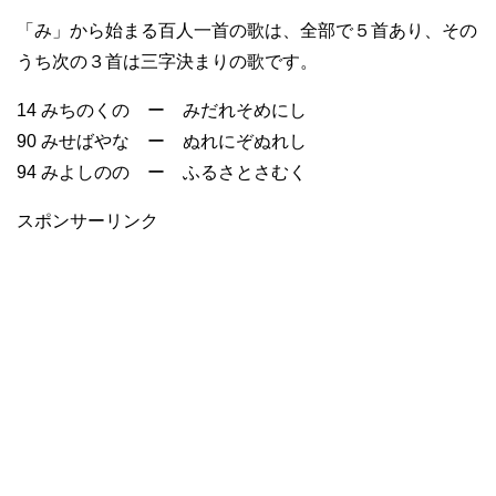
「み」から始まる百人一首の歌は、全部で５首あり、その
うち次の３首は三字決まりの歌です。
14 みちのくの ー みだれそめにし
90 みせばやな ー ぬれにぞぬれし
94 みよしのの ー ふるさとさむく
スポンサーリンク