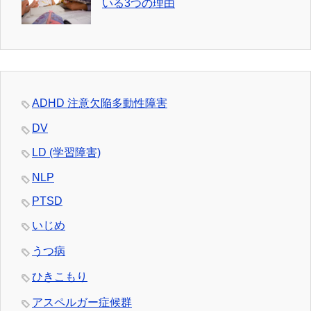
いる3つの理由
ADHD 注意欠陥多動性障害
DV
LD (学習障害)
NLP
PTSD
いじめ
うつ病
ひきこもり
アスペルガー症候群