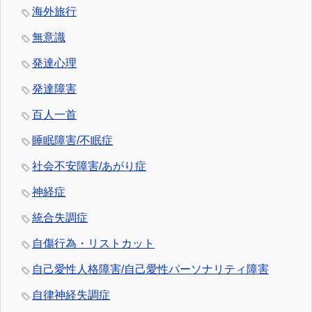
海外旅行
無意識
発達心理
発達障害
百人一首
睡眠障害/不眠症
社会不安障害/あがり症
神経症
統合失調症
自傷行為・リストカット
自己愛性人格障害/自己愛性パーソナリティ障害
自律神経失調症