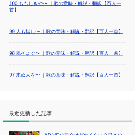
100 ももしきや〜 ｜歌の意味・解説・翻訳【百人一
首】
99 人も惜し〜 ｜歌の意味・解説・翻訳【百人一首】
98 風そよぐ〜 ｜歌の意味・解説・翻訳【百人一首】
97 来ぬ人を〜 ｜歌の意味・解説・翻訳【百人一首】
最近更新した記事