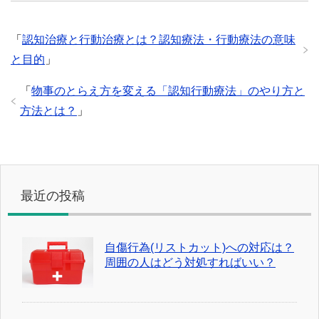
「
認知治療と行動治療とは？認知療法・行動療法の意味
と目的
」
「
物事のとらえ方を変える「認知行動療法」のやり方と
方法とは？
」
最近の投稿
自傷行為(リストカット)への対応は？
周囲の人はどう対処すればいい？