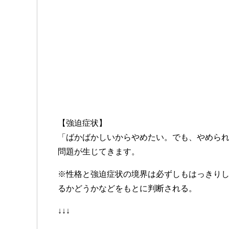
【強迫症状】
「ばかばかしいからやめたい。でも、やめら
問題が生じてきます。
※性格と強迫症状の境界は必ずしもはっきり
るかどうかなどをもとに判断される。
↓↓↓