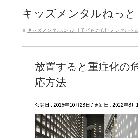
キッズメンタルねっと
キッズメンタルねっと | 子どもの心理メンタルヘ
放置すると重症化の
応方法
公開日 :
2015年10月28日
/ 更新日 :
2022年8月