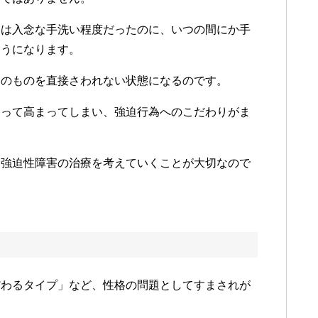
めは入念な手洗い程度だったのに、いつの間にか手
ようになります。
くのものを直接さわれない状態になるのです。
えって高まってしまい、強迫行為へのこだわりがま
、強迫性障害の治療を考えていくことが大切なので
だわるタイプ」など、性格の問題としてすまされが