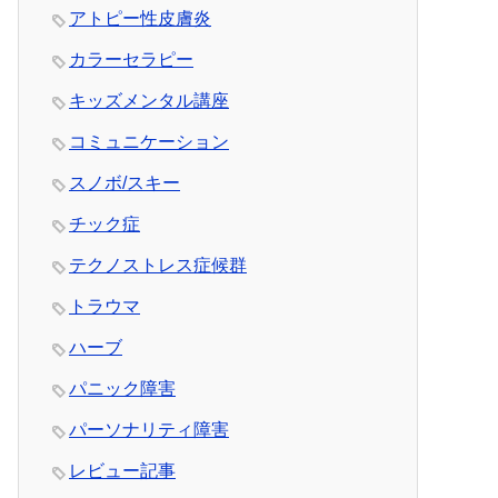
アトピー性皮膚炎
カラーセラピー
キッズメンタル講座
コミュニケーション
スノボ/スキー
チック症
テクノストレス症候群
トラウマ
ハーブ
パニック障害
パーソナリティ障害
レビュー記事