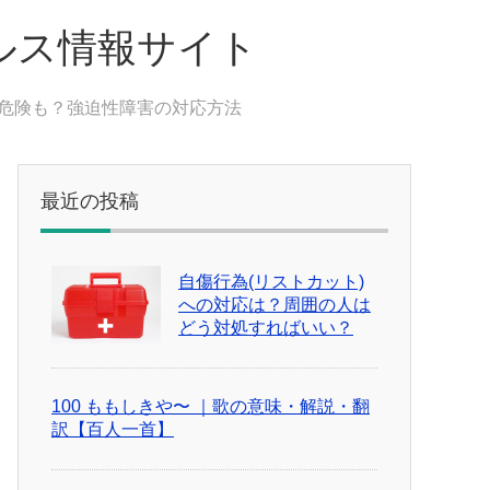
ルス情報サイト
危険も？強迫性障害の対応方法
最近の投稿
自傷行為(リストカット)
への対応は？周囲の人は
どう対処すればいい？
100 ももしきや〜 ｜歌の意味・解説・翻
訳【百人一首】