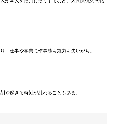
な人が本人を批判したりするなど、人間関係の悪化
なり、仕事や学業に作事感も気力も失いがち。
時刻や起きる時刻が乱れることもある。