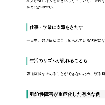
本人が身近な人を巻き込もうとしたり、身近
をまねきやすい。
仕事・学業に支障をきたす
一日中、強迫症状に苦しめられている状態に
生活のリズムが乱れることも
強迫症状を止めることができないため、寝る
強迫性障害が重症化した有名な例