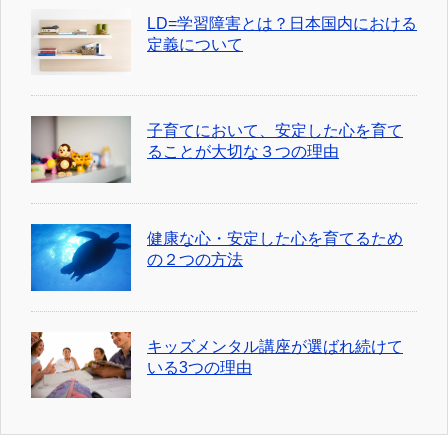
LD=学習障害とは？日本国内における
定義について
子育てにおいて、安定した心を育て
ることが大切な３つの理由
健康な心・安定した心を育てるため
の２つの方法
キッズメンタル講座が選ばれ続けて
いる3つの理由