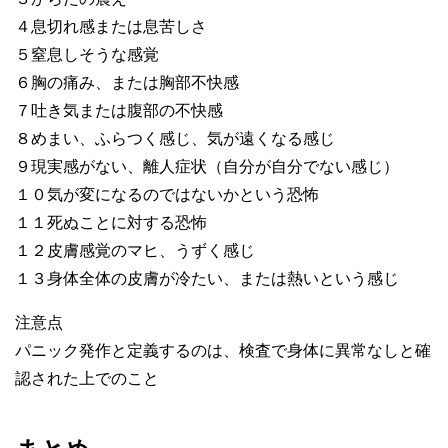
４息切れ感または息苦しさ
５窒息しそうな感覚
６胸の痛み、または胸部不快感
７吐き気または腹部の不快感
８めまい、ふらつく感じ、気が遠くなる感じ
９現実感がない、離人症状（自分が自分でない感じ）
１０気が変になるのではないかという恐怖
１１死ぬことに対する恐怖
１２皮膚感覚のマヒ、うずく感じ
１３身体全体の皮膚が冷たい、または熱いという感じ
注意点
パニック発作と定義するのは、検査で身体に異常なしと確
認された上でのこと