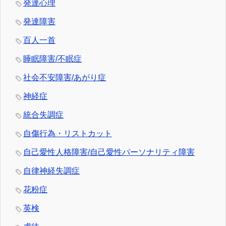
発達心理
発達障害
百人一首
睡眠障害/不眠症
社会不安障害/あがり症
神経症
統合失調症
自傷行為・リストカット
自己愛性人格障害/自己愛性パーソナリティ障害
自律神経失調症
花粉症
英検