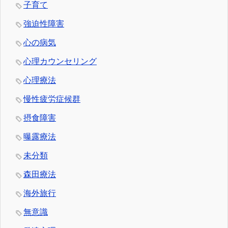
子育て
強迫性障害
心の病気
心理カウンセリング
心理療法
慢性疲労症候群
摂食障害
曝露療法
未分類
森田療法
海外旅行
無意識