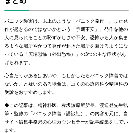
まとめ
パニック障害は、以上のような「パニック発作」、また発
作が起きるのではないかという「予期不安」、発作を他の
人に見られることの恥ずかしさや不安、恐怖から人が集ま
るような場所やかつて発作が起きた場所を避けるようにな
っている「広場恐怖（外出恐怖）」の3つの主な症状があ
げられます。
心当たりがあるばあいや、もしかしたらパニック障害では
ないか、と疑いのある場合は、近くの心療内科や精神科の
受診をおすすめします。
◆この記事は、精神科医、赤坂診療所所長、渡辺登先生執
筆・監修の「パニック障害（講談社）」の内容を元に、当
サイト編集事務局の心理カウンセラーが記事編集をしてい
ます。