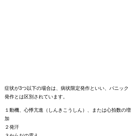
症状が3つ以下の場合は、病状限定発作といい、パニック
発作とは区別されています。
１動機、心悸亢進（しんきこうしん）、または心拍数の増
加
２発汗
３からだの震え