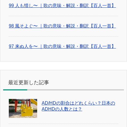
99 人も惜し〜 ｜歌の意味・解説・翻訳【百人一首】
98 風そよぐ〜 ｜歌の意味・解説・翻訳【百人一首】
97 来ぬ人を〜 ｜歌の意味・解説・翻訳【百人一首】
最近更新した記事
AD/HDの割合はどれくらい？日本の
ADHDの人数とは？