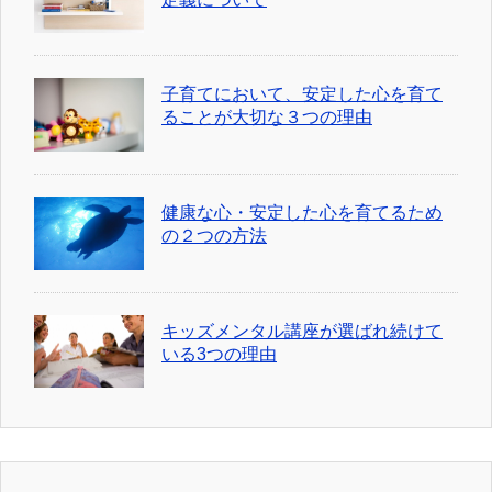
子育てにおいて、安定した心を育て
ることが大切な３つの理由
健康な心・安定した心を育てるため
の２つの方法
キッズメンタル講座が選ばれ続けて
いる3つの理由