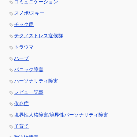
コミュニケーション
スノボ/スキー
チック症
テクノストレス症候群
トラウマ
ハーブ
パニック障害
パーソナリティ障害
レビュー記事
依存症
境界性人格障害/境界性パーソナリティ障害
子育て