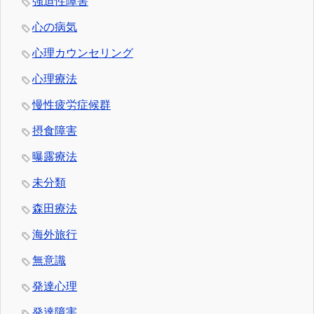
強迫性障害
心の病気
心理カウンセリング
心理療法
慢性疲労症候群
摂食障害
曝露療法
未分類
森田療法
海外旅行
無意識
発達心理
発達障害