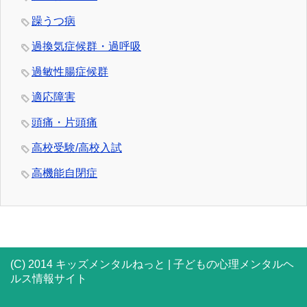
躁うつ病
過換気症候群・過呼吸
過敏性腸症候群
適応障害
頭痛・片頭痛
高校受験/高校入試
高機能自閉症
(C) 2014 キッズメンタルねっと | 子どもの心理メンタルヘ
ルス情報サイト