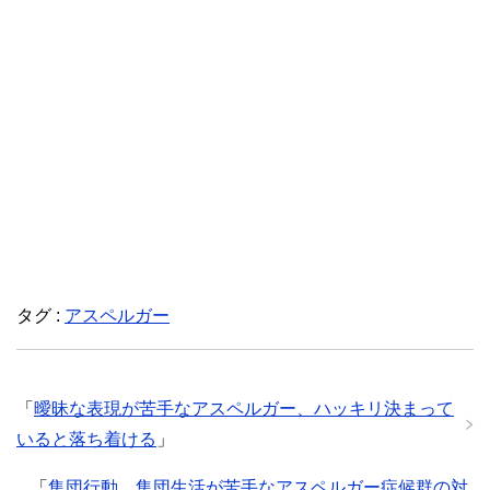
タグ :
アスペルガー
「
曖昧な表現が苦手なアスペルガー、ハッキリ決まって
いると落ち着ける
」
「
集団行動、集団生活が苦手なアスペルガー症候群の対