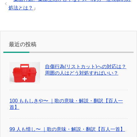
処法とは？
」
最近の投稿
自傷行為(リストカット)への対応は？
周囲の人はどう対処すればいい？
100 ももしきや〜 ｜歌の意味・解説・翻訳【百人一
首】
99 人も惜し〜 ｜歌の意味・解説・翻訳【百人一首】