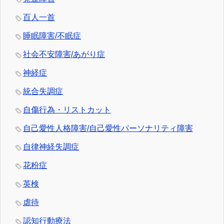
百人一首
睡眠障害/不眠症
社会不安障害/あがり症
神経症
統合失調症
自傷行為・リストカット
自己愛性人格障害/自己愛性パーソナリティ障害
自律神経失調症
花粉症
英検
虐待
認知行動療法