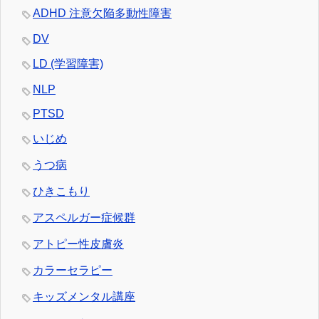
ADHD 注意欠陥多動性障害
DV
LD (学習障害)
NLP
PTSD
いじめ
うつ病
ひきこもり
アスペルガー症候群
アトピー性皮膚炎
カラーセラピー
キッズメンタル講座