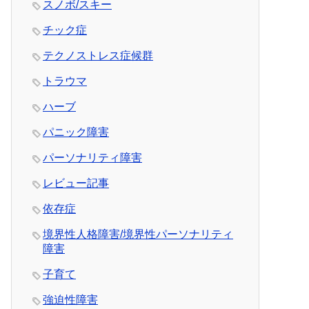
スノボ/スキー
チック症
テクノストレス症候群
トラウマ
ハーブ
パニック障害
パーソナリティ障害
レビュー記事
依存症
境界性人格障害/境界性パーソナリティ
障害
子育て
強迫性障害