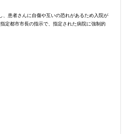
し、患者さんに自傷や互いの恐れがあるため入院が
は指定都市市長の指示で、指定された病院に強制的