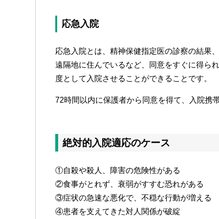
応急入院
応急入院とは、精神保健指定医の診察の結果
遠隔地に住んでいるなど、同意をすぐに得られ
度として入院させることができることです。
72時間以内に保護者から同意を得て、入院携
絶対的入院適応のケース
①自殺や殺人、障害の危険性がある
②食事がとれず、衰弱がすすむ恐れがある
③症状の急速な悪化で、不穏な行動が増える
④患者を支えてきた対人関係が破綻