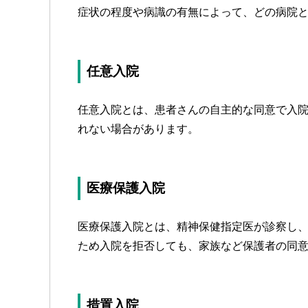
症状の程度や病識の有無によって、どの病院
任意入院
任意入院とは、患者さんの自主的な同意で入
れない場合があります。
医療保護入院
医療保護入院とは、精神保健指定医が診察し
ため入院を拒否しても、家族など保護者の同
措置入院