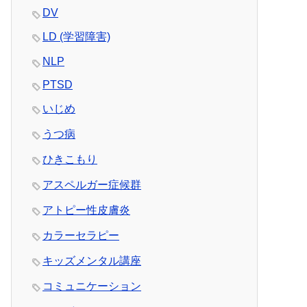
DV
LD (学習障害)
NLP
PTSD
いじめ
うつ病
ひきこもり
アスペルガー症候群
アトピー性皮膚炎
カラーセラピー
キッズメンタル講座
コミュニケーション