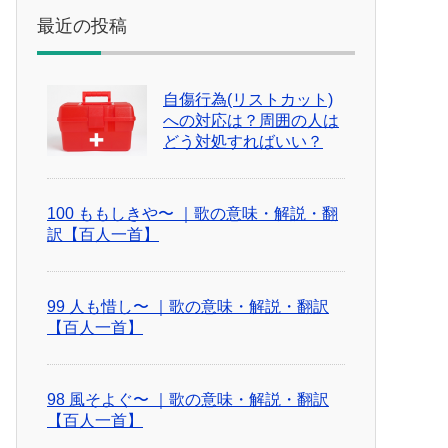
最近の投稿
自傷行為(リストカット)
への対応は？周囲の人は
どう対処すればいい？
100 ももしきや〜 ｜歌の意味・解説・翻
訳【百人一首】
99 人も惜し〜 ｜歌の意味・解説・翻訳
【百人一首】
98 風そよぐ〜 ｜歌の意味・解説・翻訳
【百人一首】