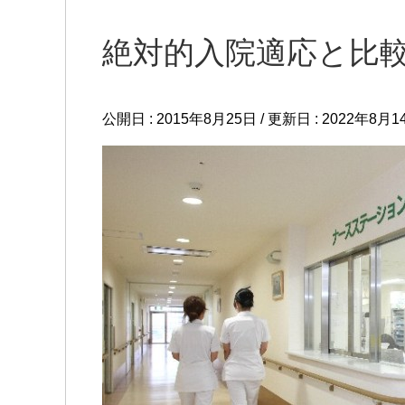
絶対的入院適応と比
公開日 :
2015年8月25日
/ 更新日 :
2022年8月1