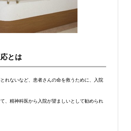
適応とは
がとれないなど、患者さんの命を救うために、入院
して、精神科医から入院が望ましいとして勧められ