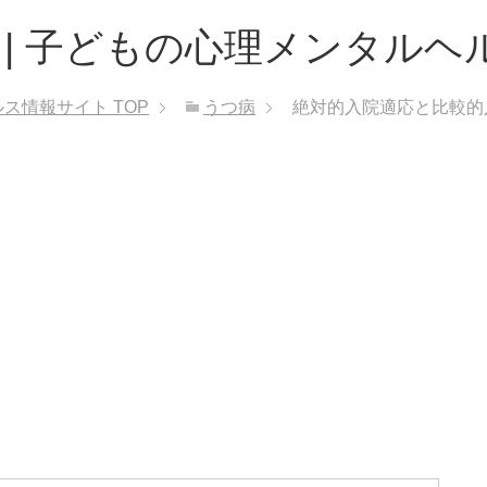
 | 子どもの心理メンタルヘ
ルス情報サイト
TOP
うつ病
絶対的入院適応と比較的