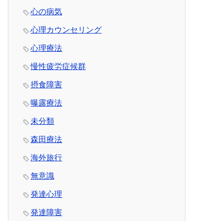
心の病気
心理カウンセリング
心理療法
慢性疲労症候群
摂食障害
曝露療法
未分類
森田療法
海外旅行
無意識
発達心理
発達障害