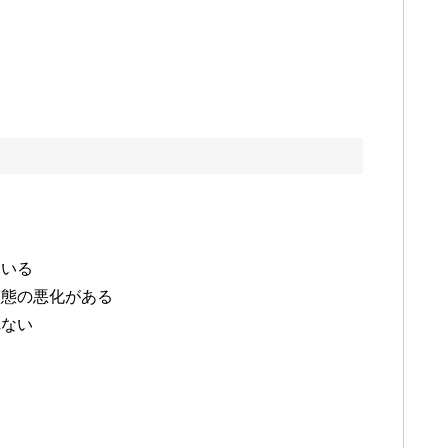
にいる
状態の悪化がある
れない