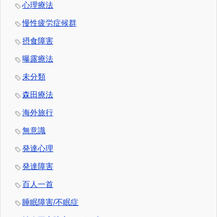
心理療法
慢性疲労症候群
摂食障害
曝露療法
未分類
森田療法
海外旅行
無意識
発達心理
発達障害
百人一首
睡眠障害/不眠症