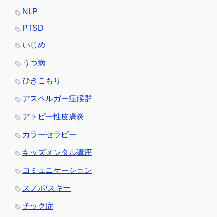
NLP
PTSD
いじめ
うつ病
ひきこもり
アスペルガー症候群
アトピー性皮膚炎
カラーセラピー
キッズメンタル講座
コミュニケーション
スノボ/スキー
チック症