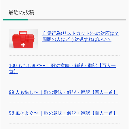
最近の投稿
自傷行為(リストカット)への対応は？
周囲の人はどう対処すればいい？
100 ももしきや〜 ｜歌の意味・解説・翻訳【百人一
首】
99 人も惜し〜 ｜歌の意味・解説・翻訳【百人一首】
98 風そよぐ〜 ｜歌の意味・解説・翻訳【百人一首】