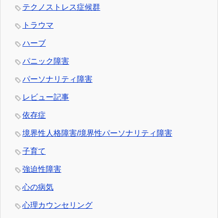
テクノストレス症候群
トラウマ
ハーブ
パニック障害
パーソナリティ障害
レビュー記事
依存症
境界性人格障害/境界性パーソナリティ障害
子育て
強迫性障害
心の病気
心理カウンセリング