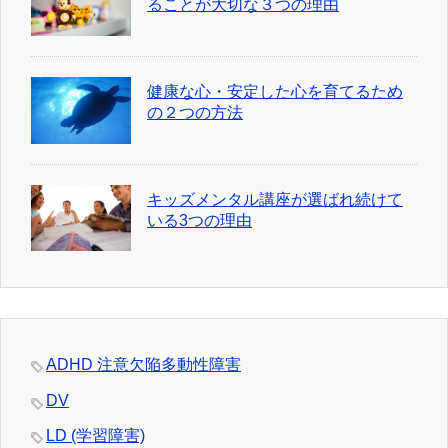
ることが大切な３つの理由
健康な心・安定した心を育てるため
の２つの方法
キッズメンタル講座が選ばれ続けて
いる3つの理由
ADHD 注意欠陥多動性障害
DV
LD (学習障害)