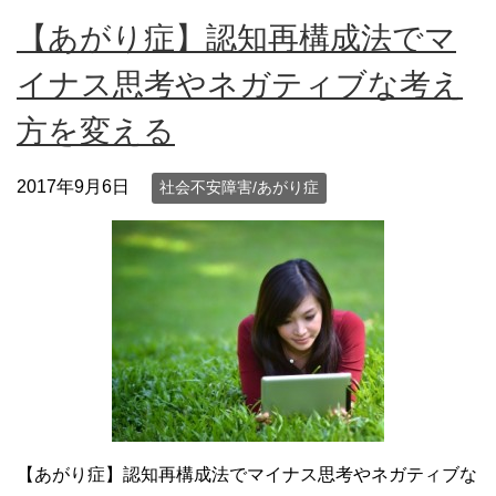
【あがり症】認知再構成法でマ
イナス思考やネガティブな考え
方を変える
2017年9月6日
社会不安障害/あがり症
【あがり症】認知再構成法でマイナス思考やネガティブな