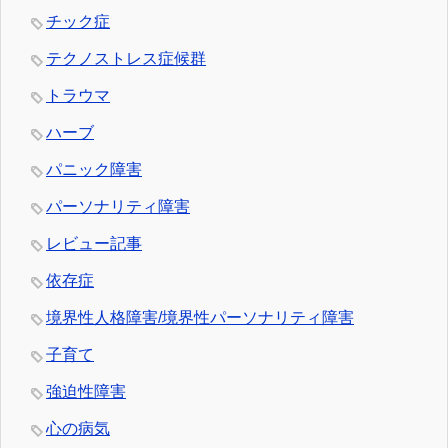
チック症
テクノストレス症候群
トラウマ
ハーブ
パニック障害
パーソナリティ障害
レビュー記事
依存症
境界性人格障害/境界性パーソナリティ障害
子育て
強迫性障害
心の病気