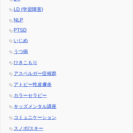
LD (学習障害)
NLP
PTSD
いじめ
うつ病
ひきこもり
アスペルガー症候群
アトピー性皮膚炎
カラーセラピー
キッズメンタル講座
コミュニケーション
スノボ/スキー