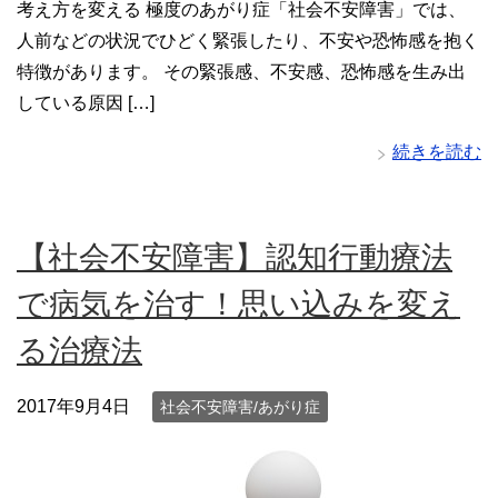
考え方を変える 極度のあがり症「社会不安障害」では、
人前などの状況でひどく緊張したり、不安や恐怖感を抱く
特徴があります。 その緊張感、不安感、恐怖感を生み出
している原因 […]
続きを読む
【社会不安障害】認知行動療法
で病気を治す！思い込みを変え
る治療法
2017年9月4日
社会不安障害/あがり症