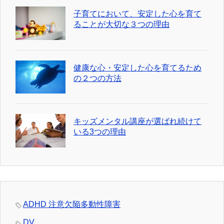
子育てにおいて、安定した心を育て
ることが大切な３つの理由
健康な心・安定した心を育てるため
の２つの方法
キッズメンタル講座が選ばれ続けて
いる3つの理由
ADHD 注意欠陥多動性障害
DV