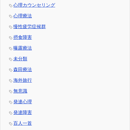
心理カウンセリング
心理療法
慢性疲労症候群
摂食障害
曝露療法
未分類
森田療法
海外旅行
無意識
発達心理
発達障害
百人一首