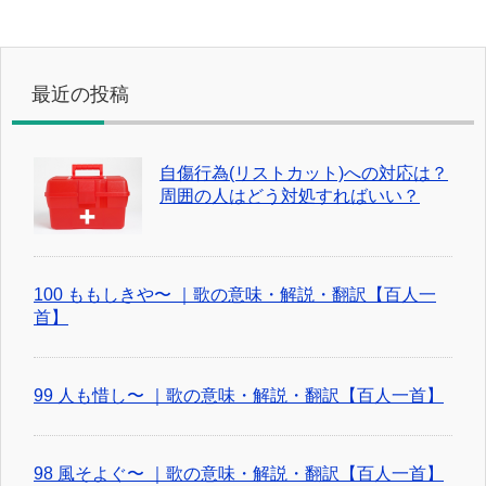
最近の投稿
自傷行為(リストカット)への対応は？
周囲の人はどう対処すればいい？
100 ももしきや〜 ｜歌の意味・解説・翻訳【百人一
首】
99 人も惜し〜 ｜歌の意味・解説・翻訳【百人一首】
98 風そよぐ〜 ｜歌の意味・解説・翻訳【百人一首】