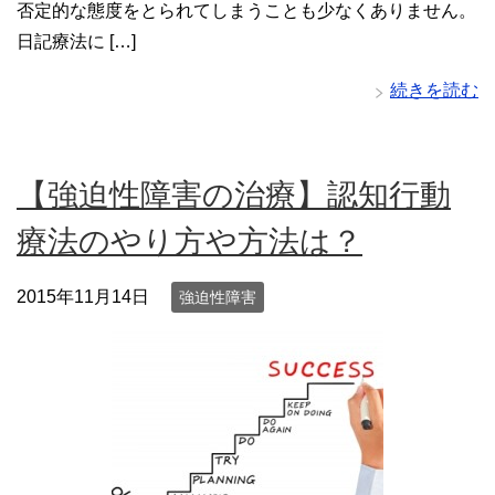
否定的な態度をとられてしまうことも少なくありません。
日記療法に […]
続きを読む
【強迫性障害の治療】認知行動
療法のやり方や方法は？
2015年11月14日
強迫性障害