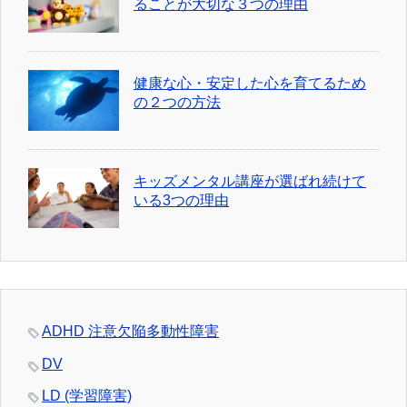
ることが大切な３つの理由
健康な心・安定した心を育てるため
の２つの方法
キッズメンタル講座が選ばれ続けて
いる3つの理由
ADHD 注意欠陥多動性障害
DV
LD (学習障害)