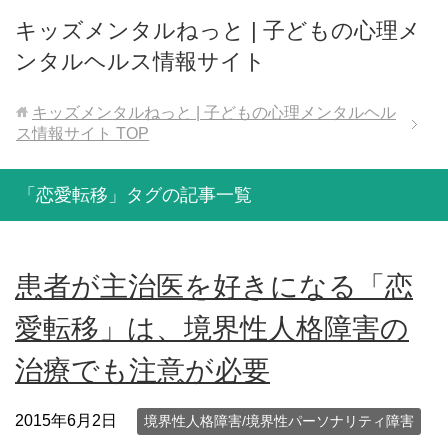
キッズメンタルねっと | 子どもの心理メ
ンタルヘルス情報サイト
キッズメンタルねっと | 子どもの心理メンタルヘル
ス情報サイト
TOP
「恋愛転移」タグの記事一覧
患者が主治医を好きになる「恋
愛転移」は、境界性人格障害の
治療でも注意が必要
2015年6月2日
境界性人格障害/境界性パーソナリティ障害