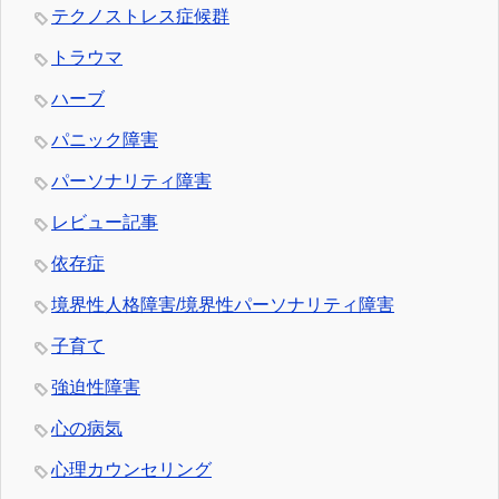
テクノストレス症候群
トラウマ
ハーブ
パニック障害
パーソナリティ障害
レビュー記事
依存症
境界性人格障害/境界性パーソナリティ障害
子育て
強迫性障害
心の病気
心理カウンセリング