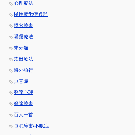
心理療法
慢性疲労症候群
摂食障害
曝露療法
未分類
森田療法
海外旅行
無意識
発達心理
発達障害
百人一首
睡眠障害/不眠症