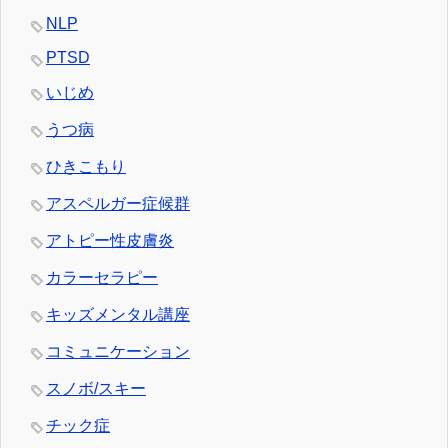
NLP
PTSD
いじめ
うつ病
ひきこもり
アスペルガー症候群
アトピー性皮膚炎
カラーセラピー
キッズメンタル講座
コミュニケーション
スノボ/スキー
チック症