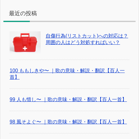
最近の投稿
自傷行為(リストカット)への対応は？
周囲の人はどう対処すればいい？
100 ももしきや〜 ｜歌の意味・解説・翻訳【百人一
首】
99 人も惜し〜 ｜歌の意味・解説・翻訳【百人一首】
98 風そよぐ〜 ｜歌の意味・解説・翻訳【百人一首】