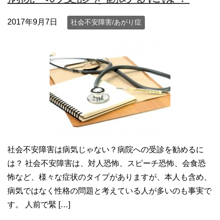
2017年9月7日
社会不安障害/あがり症
社会不安障害は病気じゃない？病院への受診を勧めるに
は？ 社会不安障害は、対人恐怖、スピーチ恐怖、会食恐
怖など、様々な症状のタイプがありますが、本人も含め、
病気ではなく性格の問題と考えている人が多いのも事実で
す。 人前で緊 […]