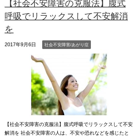
【社会不安障害の克服法】腹式
呼吸でリラックスして不安解消
を
2017年9月6日
社会不安障害/あがり症
【社会不安障害の克服法】腹式呼吸でリラックスして不安
解消を 社会不安障害の人は、不安や恐れなどを感じたと