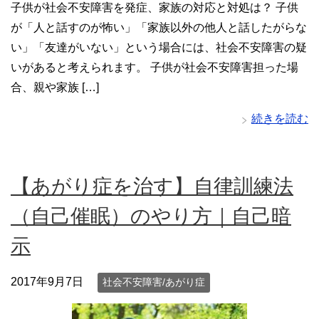
子供が社会不安障害を発症、家族の対応と対処は？ 子供
が「人と話すのが怖い」「家族以外の他人と話したがらな
い」「友達がいない」という場合には、社会不安障害の疑
いがあると考えられます。 子供が社会不安障害担った場
合、親や家族 […]
続きを読む
【あがり症を治す】自律訓練法
（自己催眠）のやり方｜自己暗
示
2017年9月7日
社会不安障害/あがり症