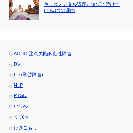
キッズメンタル講座が選ばれ続けて
いる3つの理由
ADHD 注意欠陥多動性障害
DV
LD (学習障害)
NLP
PTSD
いじめ
うつ病
ひきこもり