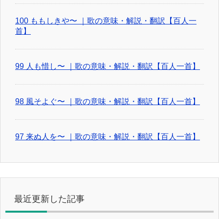
100 ももしきや〜 ｜歌の意味・解説・翻訳【百人一
首】
99 人も惜し〜 ｜歌の意味・解説・翻訳【百人一首】
98 風そよぐ〜 ｜歌の意味・解説・翻訳【百人一首】
97 来ぬ人を〜 ｜歌の意味・解説・翻訳【百人一首】
最近更新した記事