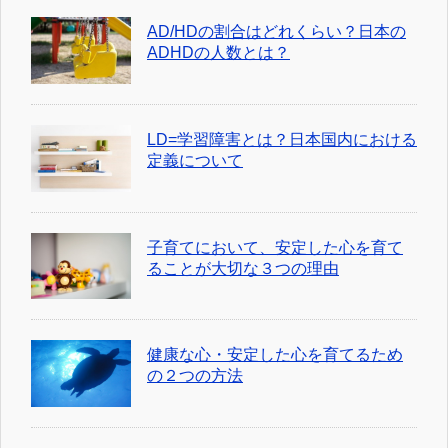
AD/HDの割合はどれくらい？日本の
ADHDの人数とは？
LD=学習障害とは？日本国内における
定義について
子育てにおいて、安定した心を育て
ることが大切な３つの理由
健康な心・安定した心を育てるため
の２つの方法