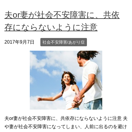
夫or妻が社会不安障害に、共依
存にならないように注意
2017年9月7日
社会不安障害/あがり症
夫or妻が社会不安障害に、共依存にならないように注意 夫
や妻が社会不安障害になってしまい、人前に出るのを避け