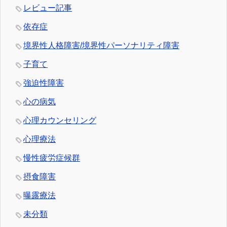
レビュー記事
依存症
境界性人格障害/境界性パーソナリティ障害
子育て
強迫性障害
心の病気
心理カウンセリング
心理療法
慢性疲労症候群
摂食障害
曝露療法
未分類