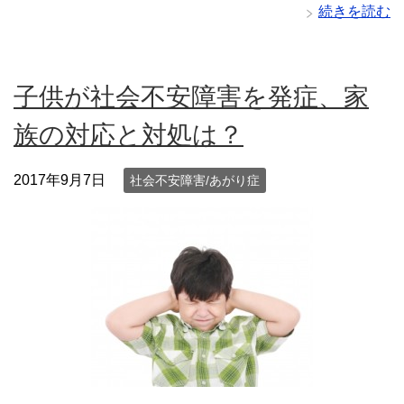
続きを読む
子供が社会不安障害を発症、家
族の対応と対処は？
2017年9月7日
社会不安障害/あがり症