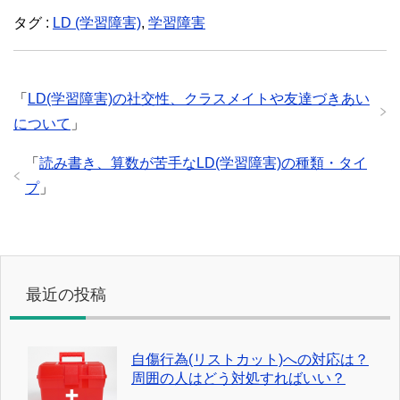
タグ :
LD (学習障害)
,
学習障害
「
LD(学習障害)の社交性、クラスメイトや友達づきあい
について
」
「
読み書き、算数が苦手なLD(学習障害)の種類・タイ
プ
」
最近の投稿
自傷行為(リストカット)への対応は？
周囲の人はどう対処すればいい？