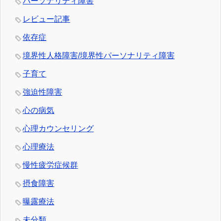
パーソナリティ障害
レビュー記事
依存症
境界性人格障害/境界性パーソナリティ障害
子育て
強迫性障害
心の病気
心理カウンセリング
心理療法
慢性疲労症候群
摂食障害
曝露療法
未分類