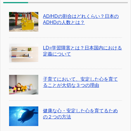
AD/HDの割合はどれくらい？日本の
ADHDの人数とは？
LD=学習障害とは？日本国内における
定義について
子育てにおいて、安定した心を育て
ることが大切な３つの理由
健康な心・安定した心を育てるため
の２つの方法