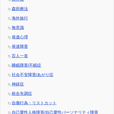
森田療法
海外旅行
無意識
発達心理
発達障害
百人一首
睡眠障害/不眠症
社会不安障害/あがり症
神経症
統合失調症
自傷行為・リストカット
自己愛性人格障害/自己愛性パーソナリティ障害