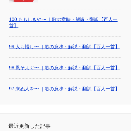
100 ももしきや〜 ｜歌の意味・解説・翻訳【百人一
首】
99 人も惜し〜 ｜歌の意味・解説・翻訳【百人一首】
98 風そよぐ〜 ｜歌の意味・解説・翻訳【百人一首】
97 来ぬ人を〜 ｜歌の意味・解説・翻訳【百人一首】
最近更新した記事