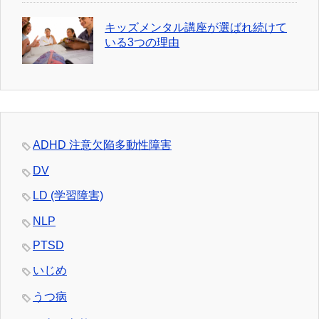
キッズメンタル講座が選ばれ続けて
いる3つの理由
ADHD 注意欠陥多動性障害
DV
LD (学習障害)
NLP
PTSD
いじめ
うつ病