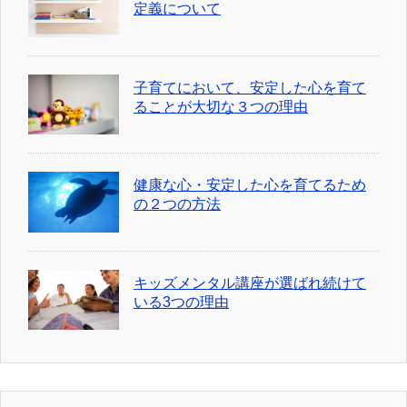
定義について
子育てにおいて、安定した心を育て
ることが大切な３つの理由
健康な心・安定した心を育てるため
の２つの方法
キッズメンタル講座が選ばれ続けて
いる3つの理由