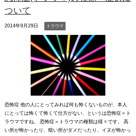
ついて
2014年9月29日
トラウマ
恐怖症 他の人にとってみれば何も怖くないものが、本人
にとっては怖くて怖くて仕方がない、というは恐怖症＝ト
ラウマですね。 恐怖症＝トラウマの種類は様々です。 高
い所が怖かったり、暗い所がダメだったり、イヌが怖かっ