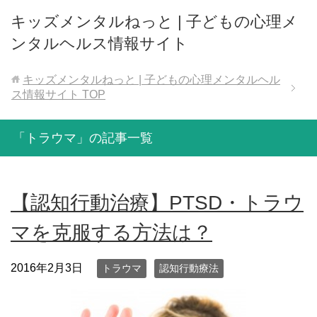
キッズメンタルねっと | 子どもの心理メ
ンタルヘルス情報サイト
キッズメンタルねっと | 子どもの心理メンタルヘル
ス情報サイト
TOP
「トラウマ」の記事一覧
【認知行動治療】PTSD・トラウ
マを克服する方法は？
2016年2月3日
トラウマ
認知行動療法