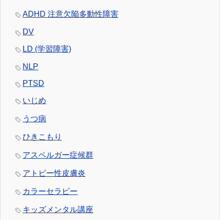
ADHD 注意欠陥多動性障害
DV
LD (学習障害)
NLP
PTSD
いじめ
うつ病
ひきこもり
アスペルガー症候群
アトピー性皮膚炎
カラーセラピー
キッズメンタル講座