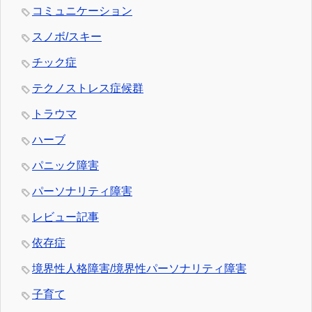
コミュニケーション
スノボ/スキー
チック症
テクノストレス症候群
トラウマ
ハーブ
パニック障害
パーソナリティ障害
レビュー記事
依存症
境界性人格障害/境界性パーソナリティ障害
子育て