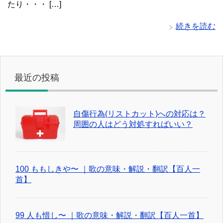
たり・・・ […]
続きを読む
最近の投稿
自傷行為(リストカット)への対応は？
周囲の人はどう対処すればいい？
100 ももしきや〜 ｜歌の意味・解説・翻訳【百人一
首】
99 人も惜し〜 ｜歌の意味・解説・翻訳【百人一首】