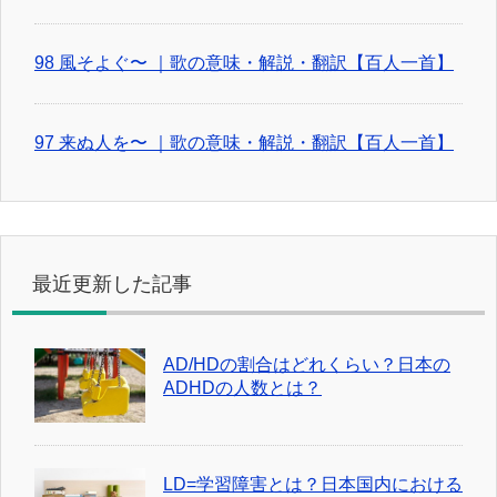
98 風そよぐ〜 ｜歌の意味・解説・翻訳【百人一首】
97 来ぬ人を〜 ｜歌の意味・解説・翻訳【百人一首】
最近更新した記事
AD/HDの割合はどれくらい？日本の
ADHDの人数とは？
LD=学習障害とは？日本国内における