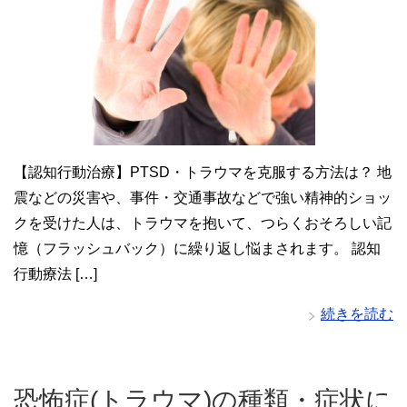
【認知行動治療】PTSD・トラウマを克服する方法は？ 地
震などの災害や、事件・交通事故などで強い精神的ショッ
クを受けた人は、トラウマを抱いて、つらくおそろしい記
憶（フラッシュバック）に繰り返し悩まされます。 認知
行動療法 […]
続きを読む
恐怖症(トラウマ)の種類・症状に