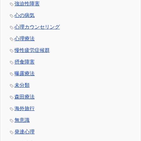
強迫性障害
心の病気
心理カウンセリング
心理療法
慢性疲労症候群
摂食障害
曝露療法
未分類
森田療法
海外旅行
無意識
発達心理