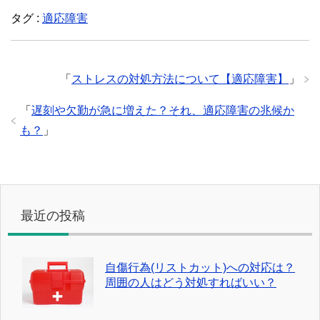
タグ :
適応障害
「
ストレスの対処方法について【適応障害】
」
「
遅刻や欠勤が急に増えた？それ、適応障害の兆候か
も？
」
最近の投稿
自傷行為(リストカット)への対応は？
周囲の人はどう対処すればいい？