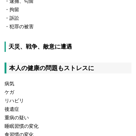
・逮捕、勾留
・拘留
・訴訟
・犯罪の被害
天災、戦争、敵意に遭遇
本人の健康の問題もストレスに
病気
ケガ
リハビリ
後遺症
重病の疑い
睡眠習慣の変化
食習慣の変化