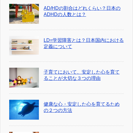
AD/HDの割合はどれくらい？日本の
ADHDの人数とは？
LD=学習障害とは？日本国内における
定義について
子育てにおいて、安定した心を育て
ることが大切な３つの理由
健康な心・安定した心を育てるため
の２つの方法