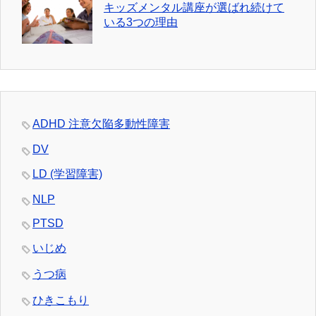
キッズメンタル講座が選ばれ続けて
いる3つの理由
ADHD 注意欠陥多動性障害
DV
LD (学習障害)
NLP
PTSD
いじめ
うつ病
ひきこもり