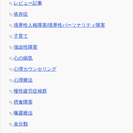
レビュー記事
依存症
境界性人格障害/境界性パーソナリティ障害
子育て
強迫性障害
心の病気
心理カウンセリング
心理療法
慢性疲労症候群
摂食障害
曝露療法
未分類