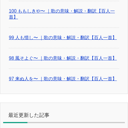
100 ももしきや〜 ｜歌の意味・解説・翻訳【百人一
首】
99 人も惜し〜 ｜歌の意味・解説・翻訳【百人一首】
98 風そよぐ〜 ｜歌の意味・解説・翻訳【百人一首】
97 来ぬ人を〜 ｜歌の意味・解説・翻訳【百人一首】
最近更新した記事