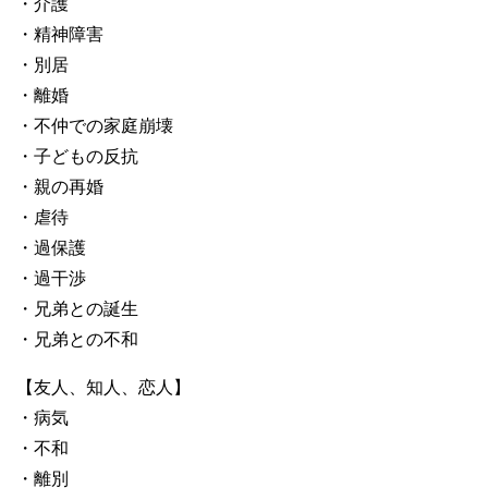
・介護
・精神障害
・別居
・離婚
・不仲での家庭崩壊
・子どもの反抗
・親の再婚
・虐待
・過保護
・過干渉
・兄弟との誕生
・兄弟との不和
【友人、知人、恋人】
・病気
・不和
・離別