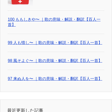
100 ももしきや〜 ｜歌の意味・解説・翻訳【百人一
首】
99 人も惜し〜 ｜歌の意味・解説・翻訳【百人一首】
98 風そよぐ〜 ｜歌の意味・解説・翻訳【百人一首】
97 来ぬ人を〜 ｜歌の意味・解説・翻訳【百人一首】
最近更新した記事