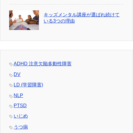
キッズメンタル講座が選ばれ続けて
いる3つの理由
ADHD 注意欠陥多動性障害
DV
LD (学習障害)
NLP
PTSD
いじめ
うつ病