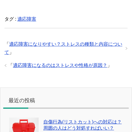
タグ :
適応障害
「
適応障害になりやすい？ストレスの種類と内容につい
て
」
「
適応障害になるのはストレスや性格が原因？
」
最近の投稿
自傷行為(リストカット)への対応は？
周囲の人はどう対処すればいい？