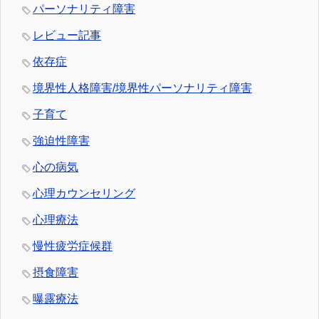
パーソナリティ障害
レビュー記事
依存症
境界性人格障害/境界性パーソナリティ障害
子育て
強迫性障害
心の病気
心理カウンセリング
心理療法
慢性疲労症候群
摂食障害
曝露療法