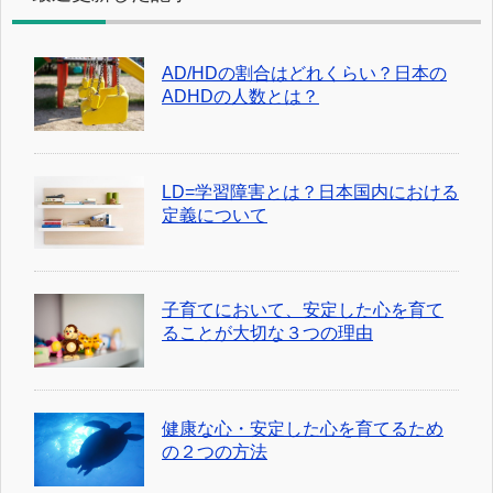
AD/HDの割合はどれくらい？日本の
ADHDの人数とは？
LD=学習障害とは？日本国内における
定義について
子育てにおいて、安定した心を育て
ることが大切な３つの理由
健康な心・安定した心を育てるため
の２つの方法