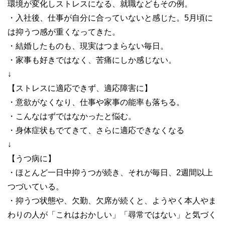
環境が変化しストレスになる、就職などもその例。
・入社後、仕事が自分に合っていないと感じた。5月頃に
は抑うつ感が重くなってきた。
・結婚したものも、現実はつまらない毎日。
・家事も好きではなく、苦痛にしか感じない。
↓
【ストレスに適応できず、適応障害に】
・意欲がなくなり、仕事や家事の能率も落ちる。
・こんなはずではなかったと悩む。
・身体症状もでてきて、さらに適応できなくなる
↓
【うつ病に】
・ほとんど一日中抑うつが続き、それが毎日、2週間以上
つづいている。
・抑うつ状態や、欠勤、欠席が続くと、ようやく本人やま
わりの人が「これはおかしい」「尋常ではない」と気づく