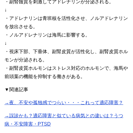
・副腎髄質を刺激してアドレナリンが分泌される。
↓
・アドレナリンは青班核を活性化させ、ノルアドレナリン
を放出させる。
・ノルアドレナリンは海馬に影響する。
↓
・視床下部、下垂体、副腎皮質が活性化し、副腎皮質ホル
モンが分泌される。
・副腎皮質ホルモンはストレス対応のホルモンで、海馬や
前頭葉の機能を抑制する働きがある。
▼関連記事
→夜、不安や孤独感でつらい・・・これって適応障害？
→誤診かも？適応障害と似ている病気との違いは？うつ
病・不安障害・PTSD