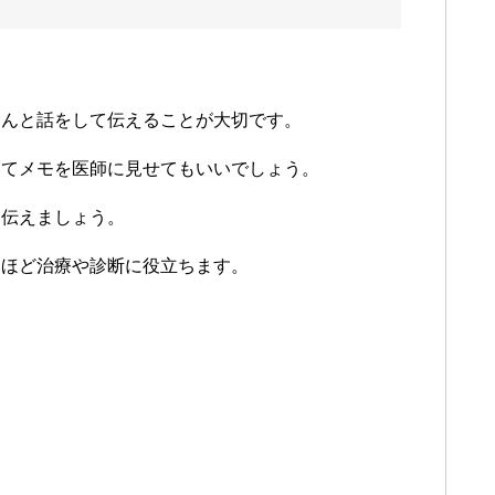
。
ゃんと話をして伝えることが大切です。
いてメモを医師に見せてもいいでしょう。
と伝えましょう。
いほど治療や診断に役立ちます。