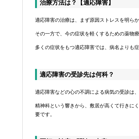
治療方法は？【適応障害】
適応障害の治療は、まず原因ストレスを明ら
その一方で、今の症状を軽くするための薬物
多くの症状をもつ適応障害では、病名よりも
適応障害の受診先は何科？
適応障害などの心の不調による病気の受診は
精神科という響きから、敷居が高くて行きに
要です。