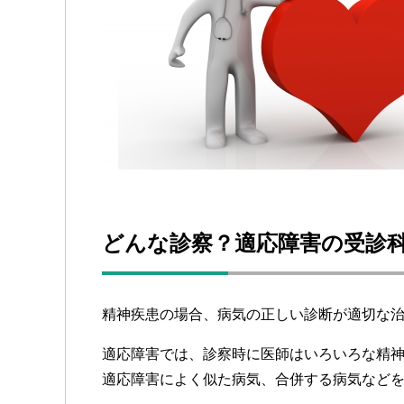
どんな診察？適応障害の受診
精神疾患の場合、病気の正しい診断が適切な
適応障害では、診察時に医師はいろいろな精
適応障害によく似た病気、合併する病気など