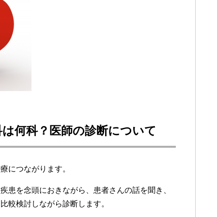
科は何科？医師の診断について
治療につながります。
神疾患を念頭におきながら、患者さんの話を聞き、
を比較検討しながら診断します。