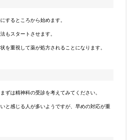
かにするところから始めます。
療法もスタートさせます。
症状を重視して薬が処方されることになります。
、まずは精神科の受診を考えてみてください。
くいと感じる人が多いようですが、早めの対応が重