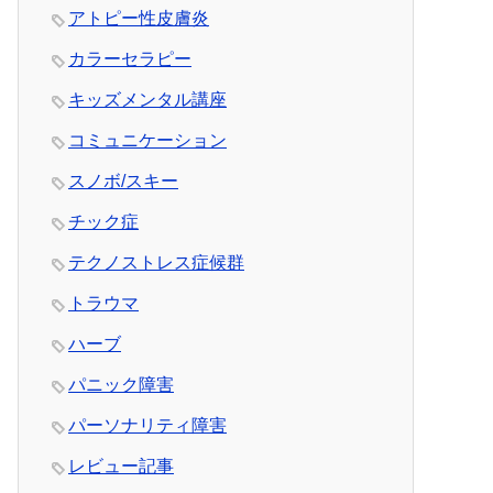
アトピー性皮膚炎
カラーセラピー
キッズメンタル講座
コミュニケーション
スノボ/スキー
チック症
テクノストレス症候群
トラウマ
ハーブ
パニック障害
パーソナリティ障害
レビュー記事