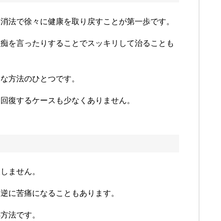
解消法で徐々に健康を取り戻すことが第一歩です。
愚痴を言ったりすることでスッキリして治ることも
的な方法のひとつです。
に回復するケースも少なくありません。
復しません。
、逆に苦痛になることもあります。
処方法です。