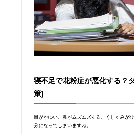
寝不足で花粉症が悪化する？タ
策]
目がかゆい、鼻がムズムズする、くしゃみが
分になってしまいますね。