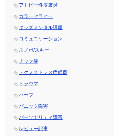
アトピー性皮膚炎
カラーセラピー
キッズメンタル講座
コミュニケーション
スノボ/スキー
チック症
テクノストレス症候群
トラウマ
ハーブ
パニック障害
パーソナリティ障害
レビュー記事