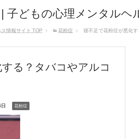
 | 子どもの心理メンタルヘ
ルス情報サイト
TOP
花粉症
寝不足で花粉症が悪化す
化する？タバコやアルコ
4日
花粉症