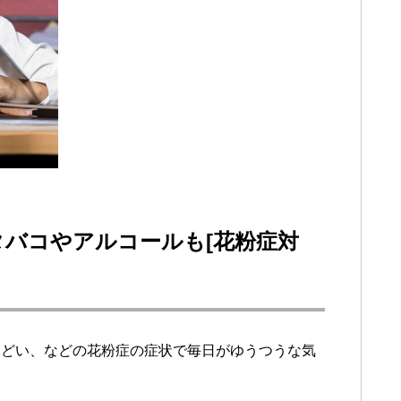
バコやアルコールも[花粉症対
ひどい、などの花粉症の症状で毎日がゆうつうな気