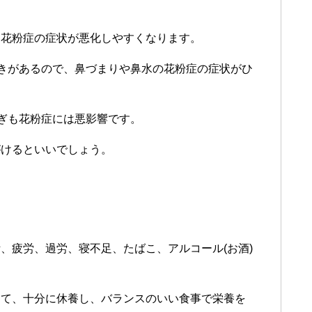
、花粉症の症状が悪化しやすくなります。
働きがあるので、鼻づまりや鼻水の花粉症の症状がひ
過ぎも花粉症には悪影響です。
がけるといいでしょう。
、疲労、過労、寝不足、たばこ、アルコール(お酒)
って、十分に休養し、バランスのいい食事で栄養を