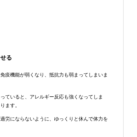
させる
の免疫機能が弱くなり、抵抗力も弱まってしまいま
まっていると、アレルギー反応も強くなってしま
なります。
や過労にならないように、ゆっくりと休んで体力を
。