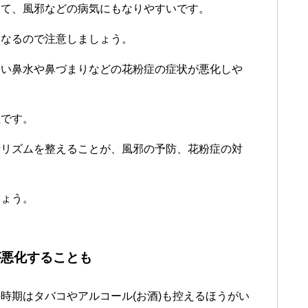
いて、風邪などの病気にもなりやすいです。
になるので注意しましょう。
まい鼻水や鼻づまりなどの花粉症の症状が悪化しや
敵です。
活リズムを整えることが、風邪の予防、花粉症の対
しょう。
が悪化することも
時期はタバコやアルコール(お酒)も控えるほうがい