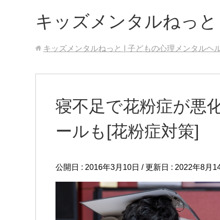
キッズメンタルねっと
キッズメンタルねっと | 子どもの心理メンタルヘ
寝不足で花粉症が悪
ールも[花粉症対策]
公開日 :
2016年3月10日
/ 更新日 :
2022年8月1