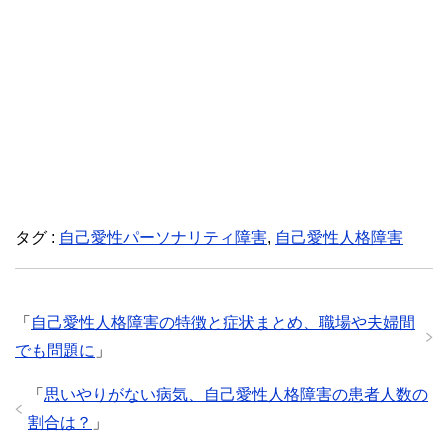
タグ :
自己愛性パーソナリティ障害
,
自己愛性人格障害
「
自己愛性人格障害の特徴と症状まとめ、職場や夫婦間
でも問題に
」
「
思いやりがない病気、自己愛性人格障害の患者人数の
割合は？
」