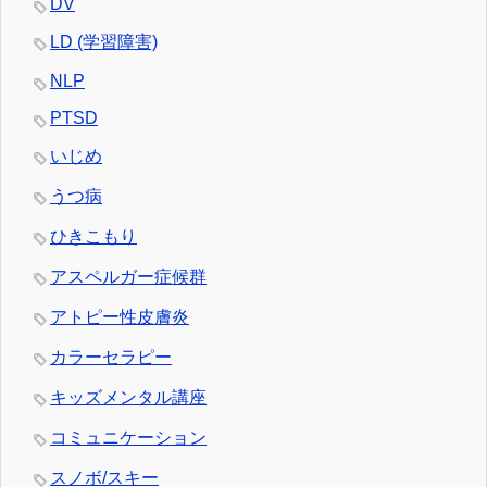
DV
LD (学習障害)
NLP
PTSD
いじめ
うつ病
ひきこもり
アスペルガー症候群
アトピー性皮膚炎
カラーセラピー
キッズメンタル講座
コミュニケーション
スノボ/スキー