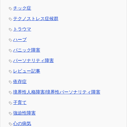
チック症
テクノストレス症候群
トラウマ
ハーブ
パニック障害
パーソナリティ障害
レビュー記事
依存症
境界性人格障害/境界性パーソナリティ障害
子育て
強迫性障害
心の病気