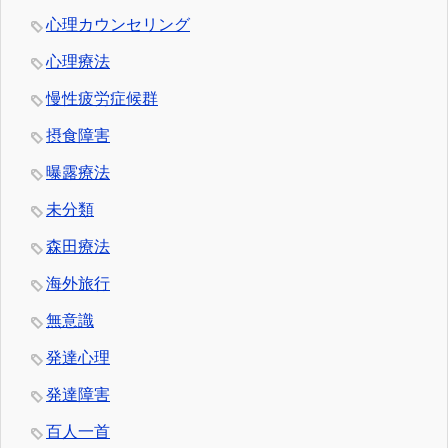
心理カウンセリング
心理療法
慢性疲労症候群
摂食障害
曝露療法
未分類
森田療法
海外旅行
無意識
発達心理
発達障害
百人一首