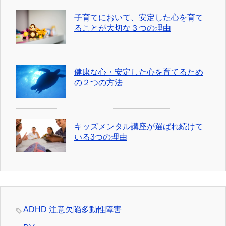
子育てにおいて、安定した心を育て
ることが大切な３つの理由
健康な心・安定した心を育てるため
の２つの方法
キッズメンタル講座が選ばれ続けて
いる3つの理由
ADHD 注意欠陥多動性障害