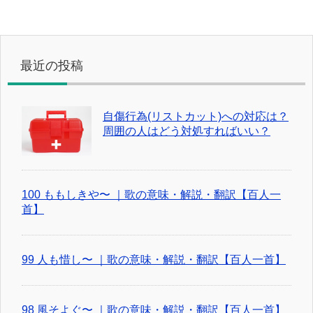
最近の投稿
自傷行為(リストカット)への対応は？
周囲の人はどう対処すればいい？
100 ももしきや〜 ｜歌の意味・解説・翻訳【百人一
首】
99 人も惜し〜 ｜歌の意味・解説・翻訳【百人一首】
98 風そよぐ〜 ｜歌の意味・解説・翻訳【百人一首】