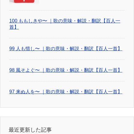
100 ももしきや〜 ｜歌の意味・解説・翻訳【百人一
首】
99 人も惜し〜 ｜歌の意味・解説・翻訳【百人一首】
98 風そよぐ〜 ｜歌の意味・解説・翻訳【百人一首】
97 来ぬ人を〜 ｜歌の意味・解説・翻訳【百人一首】
最近更新した記事