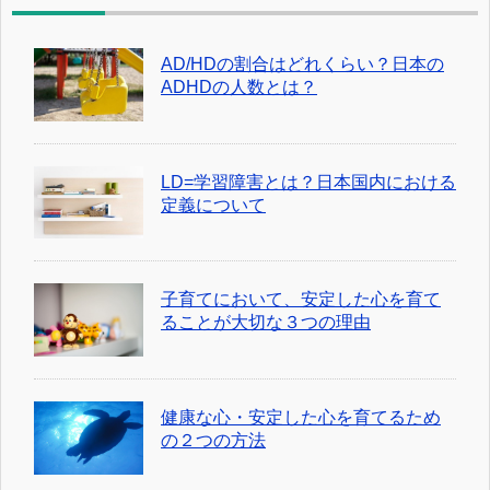
AD/HDの割合はどれくらい？日本の
ADHDの人数とは？
LD=学習障害とは？日本国内における
定義について
子育てにおいて、安定した心を育て
ることが大切な３つの理由
健康な心・安定した心を育てるため
の２つの方法