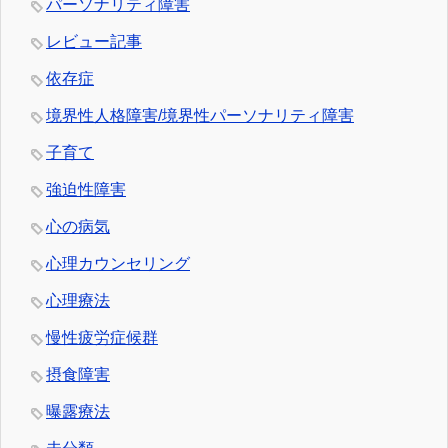
パーソナリティ障害
レビュー記事
依存症
境界性人格障害/境界性パーソナリティ障害
子育て
強迫性障害
心の病気
心理カウンセリング
心理療法
慢性疲労症候群
摂食障害
曝露療法