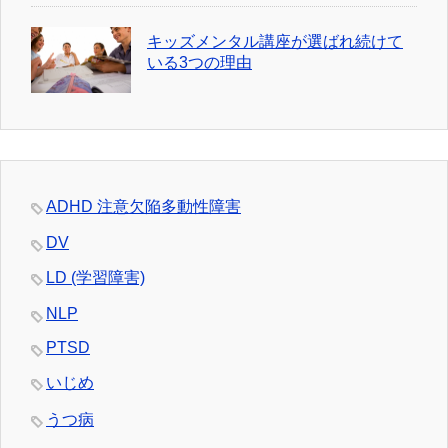
キッズメンタル講座が選ばれ続けて
いる3つの理由
ADHD 注意欠陥多動性障害
DV
LD (学習障害)
NLP
PTSD
いじめ
うつ病