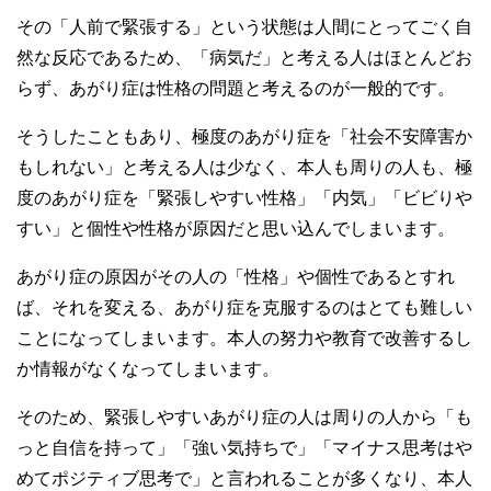
その「人前で緊張する」という状態は人間にとってごく自
然な反応であるため、「病気だ」と考える人はほとんどお
らず、あがり症は性格の問題と考えるのが一般的です。
そうしたこともあり、極度のあがり症を「社会不安障害か
もしれない」と考える人は少なく、本人も周りの人も、極
度のあがり症を「緊張しやすい性格」「内気」「ビビりや
すい」と個性や性格が原因だと思い込んでしまいます。
あがり症の原因がその人の「性格」や個性であるとすれ
ば、それを変える、あがり症を克服するのはとても難しい
ことになってしまいます。本人の努力や教育で改善するし
か情報がなくなってしまいます。
そのため、緊張しやすいあがり症の人は周りの人から「も
っと自信を持って」「強い気持ちで」「マイナス思考はや
めてポジティブ思考で」と言われることが多くなり、本人