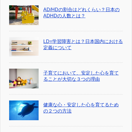
AD/HDの割合はどれくらい？日本の
ADHDの人数とは？
LD=学習障害とは？日本国内における
定義について
子育てにおいて、安定した心を育て
ることが大切な３つの理由
健康な心・安定した心を育てるため
の２つの方法