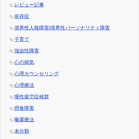
レビュー記事
依存症
境界性人格障害/境界性パーソナリティ障害
子育て
強迫性障害
心の病気
心理カウンセリング
心理療法
慢性疲労症候群
摂食障害
曝露療法
未分類