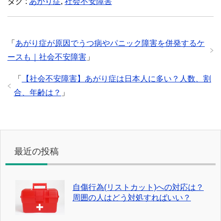
タグ :
あがり症
,
社会不安障害
「
あがり症が原因でうつ病やパニック障害を併発するケ
ースも｜社会不安障害
」
「
【社会不安障害】あがり症は日本人に多い？人数、割
合、年齢は？
」
最近の投稿
自傷行為(リストカット)への対応は？
周囲の人はどう対処すればいい？