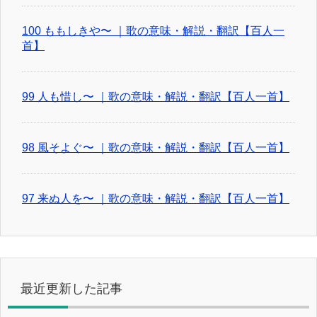
100 ももしきや〜 ｜歌の意味・解説・翻訳【百人一
首】
99 人も惜し〜 ｜歌の意味・解説・翻訳【百人一首】
98 風そよぐ〜 ｜歌の意味・解説・翻訳【百人一首】
97 来ぬ人を〜 ｜歌の意味・解説・翻訳【百人一首】
最近更新した記事