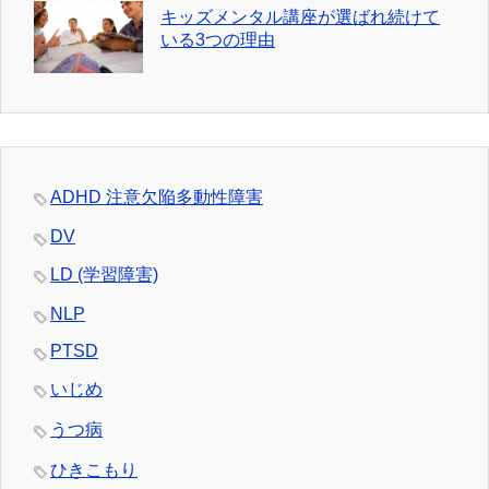
キッズメンタル講座が選ばれ続けて
いる3つの理由
ADHD 注意欠陥多動性障害
DV
LD (学習障害)
NLP
PTSD
いじめ
うつ病
ひきこもり