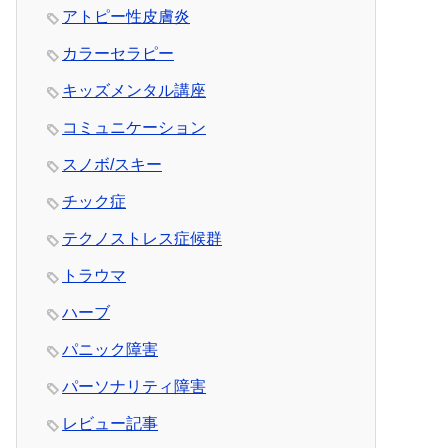
アトピー性皮膚炎
カラーセラピー
キッズメンタル講座
コミュニケーション
スノボ/スキー
チック症
テクノストレス症候群
トラウマ
ハーブ
パニック障害
パーソナリティ障害
レビュー記事