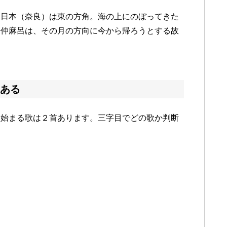
る日本（奈良）は東の方角。海の上にのぼってきた
倍仲麻呂は、その月の方向に今から帰ろうとする故
ある
ら始まる歌は２首あります。三字目でどの歌か判断