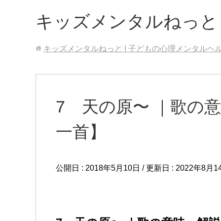
キッズメンタルねっと
キッズメンタルねっと | 子どもの心理メンタルヘ
7 天の原〜 ｜歌の
一首】
公開日 :
2018年5月10日
/ 更新日 :
2022年8月1