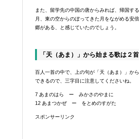
また、留学先の中国の唐からみれば、帰国す
月、東の空からのぼってきた月をながめる安
郷がある、と感じていたのでしょう。
「天（あま）」から始まる歌は２首
百人一首の中で、上の句が「天（あま）」か
できるので、三字目に注意してくださいね。
7 あまのはら ー みかさのやまに
12 あまつかぜ ー をとめのすがた
スポンサーリンク