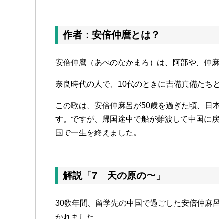
作者：安倍仲麿とは？
安倍仲麿（あべのなかまろ）は、阿部や、仲
奈良時代の人で、10代のときに吉備真備たち
この歌は、安倍仲麻呂が50歳を過ぎた頃、日
す。ですが、帰国途中で船が難波して中国に
国で一生を終えました。
解説「7 天の原の〜」
30数年間、留学先の中国で過ごした安倍仲麻
かれました。