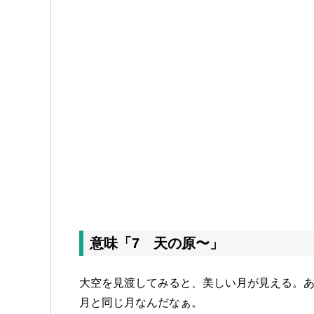
意味「7 天の原〜」
大空を見渡してみると、美しい月が見える。
月と同じ月なんだなぁ。