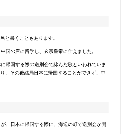
麻呂と書くこともあります。
と中国の唐に留学し、玄宗皇帝に仕えました。
本に帰国する際の送別会で詠んだ歌といわれていま
戻り、その後結局日本に帰国することができず、中
呂が、日本に帰国する際に、海辺の町で送別会が開