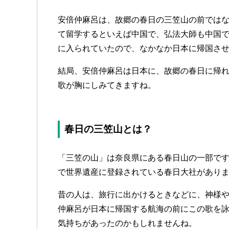
安倍仲麻呂は、故郷の春日の三笠山の前では
て留学するといえば中国で、弘法大師も中国
に入られていたので、なかなか日本に帰国さ
結局、安倍仲麻呂は日本に、故郷の春日に帰
歌が胸にしみてきますね。
春日の三笠山とは？
「三笠の山」は奈良県にある春日山の一部で
で世界遺産に登録されている春日大社があり
昔の人は、旅行に出かけるときなどに、神様
仲麻呂が日本に帰国する航海の前にこの歌を
気持ちがあったのかもしれませんね。