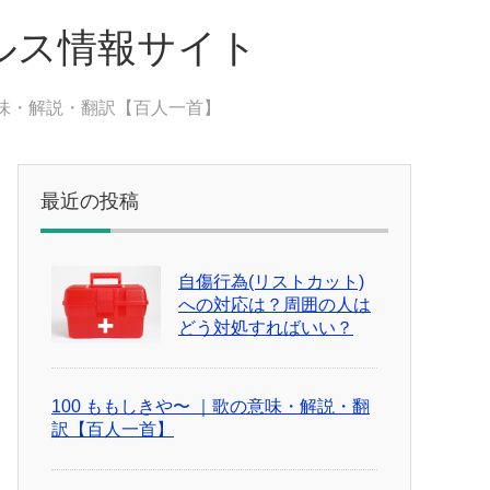
ルス情報サイト
意味・解説・翻訳【百人一首】
最近の投稿
自傷行為(リストカット)
への対応は？周囲の人は
どう対処すればいい？
100 ももしきや〜 ｜歌の意味・解説・翻
訳【百人一首】