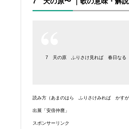
7 天の原〜 ｜歌の意味・解
7 天の原 ふりさけ見れば 春日なる
読み方（あまのはら ふりさけみれば かす
出展「安倍仲麿」
スポンサーリンク