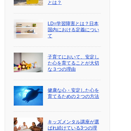
とは？
LD=学習障害とは？日本
国内における定義につい
て
子育てにおいて、安定し
た心を育てることが大切
な３つの理由
健康な心・安定した心を
育てるための２つの方法
キッズメンタル講座が選
ばれ続けている3つの理