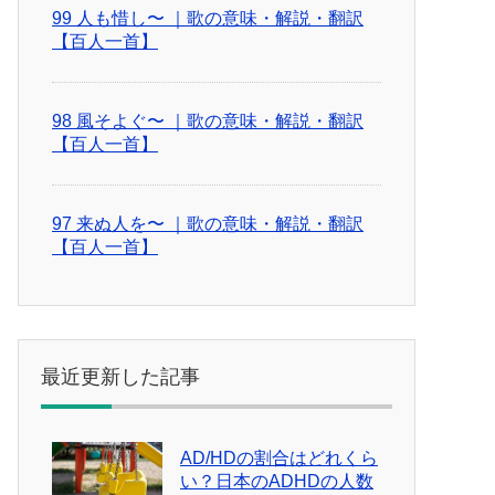
99 人も惜し〜 ｜歌の意味・解説・翻訳
【百人一首】
98 風そよぐ〜 ｜歌の意味・解説・翻訳
【百人一首】
97 来ぬ人を〜 ｜歌の意味・解説・翻訳
【百人一首】
最近更新した記事
AD/HDの割合はどれくら
い？日本のADHDの人数