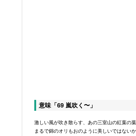
意味「69 嵐吹く〜」
激しい風が吹き散らす、あの三室山の紅葉の
まるで錦のオリもおのように美しいではない