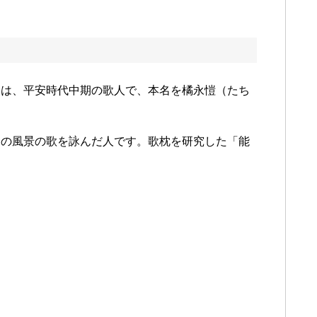
）は、平安時代中期の歌人で、本名を橘永愷（たち
くの風景の歌を詠んだ人です。歌枕を研究した「能