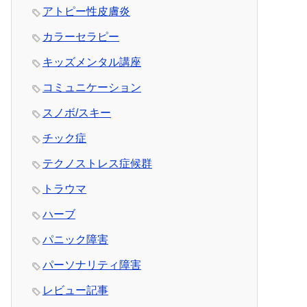
アトピー性皮膚炎
カラーセラピー
キッズメンタル講座
コミュニケーション
スノボ/スキー
チック症
テクノストレス症候群
トラウマ
ハーブ
パニック障害
パーソナリティ障害
レビュー記事