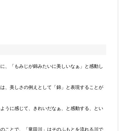
きに、「もみじが錦みたいに美しいなぁ」と感動し
ちは、美しさの例えとして「錦」と表現することが
のように感じて、きれいだなぁ、と感動する、とい
山のことで、「竜田川」はそのふもとを流れる川で