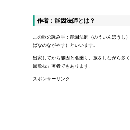
作者：能因法師とは？
この歌の詠み手：能因法師（のういんほうし
ばなのながやす）といいます。
出家してから能因と名乗り、旅をしながら多
因歌枕」著者でもあります。
スポンサーリンク