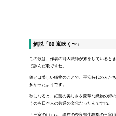
解説「69 嵐吹く〜」
この歌は、作者の能因法師が旅をしていると
て詠んだ歌ですね。
錦とは美しい織物のことで、平安時代の人た
多かったようです。
秋になると、紅葉の美しさを豪華な織物の錦
うのも日本人の共通の文化だったんですね。
「三室の山」は、現在の奈良県生駒郡の三室