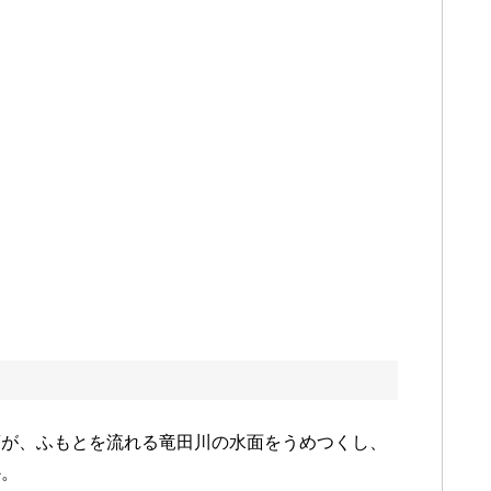
葉が、ふもとを流れる竜田川の水面をうめつくし、
か。