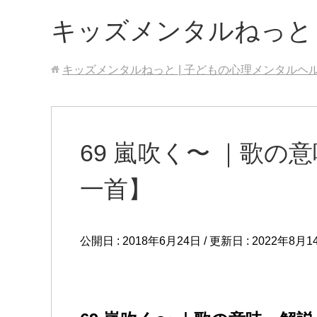
キッズメンタルねっと
キッズメンタルねっと | 子どもの心理メンタルヘ
69 嵐吹く〜 ｜歌の
一首】
公開日 :
2018年6月24日
/ 更新日 :
2022年8月1