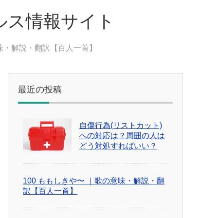
ルス情報サイト
意味・解説・翻訳【百人一首】
最近の投稿
自傷行為(リストカット)
への対応は？周囲の人は
どう対処すればいい？
100 ももしきや〜 ｜歌の意味・解説・翻
訳【百人一首】