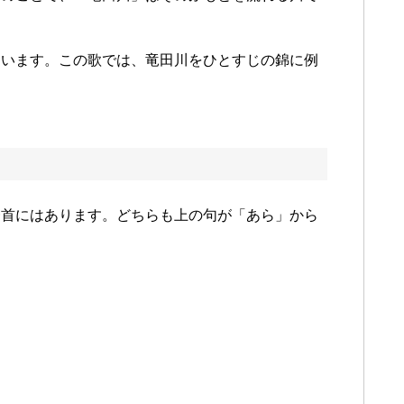
ています。この歌では、竜田川をひとすじの錦に例
一首にはあります。どちらも上の句が「あら」から