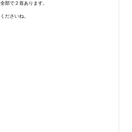
、全部で２首あります。
てくださいね。