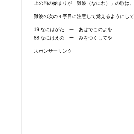
上の句の始まりが「難波（なにわ）」の歌は
難波の次の４字目に注意して覚えるようにし
19 なにはがた ー あはでこのよを
88 なにはえの ー みをつくしてや
スポンサーリンク