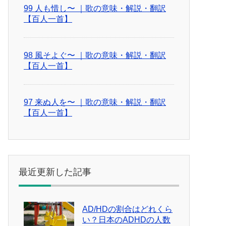
99 人も惜し〜 ｜歌の意味・解説・翻訳
【百人一首】
98 風そよぐ〜 ｜歌の意味・解説・翻訳
【百人一首】
97 来ぬ人を〜 ｜歌の意味・解説・翻訳
【百人一首】
最近更新した記事
AD/HDの割合はどれくら
い？日本のADHDの人数