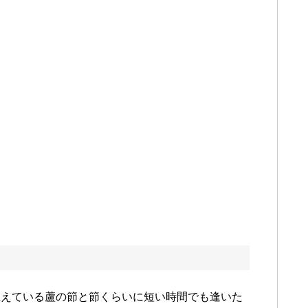
生えている蘆の節と節くらいに短い時間でも逢いた