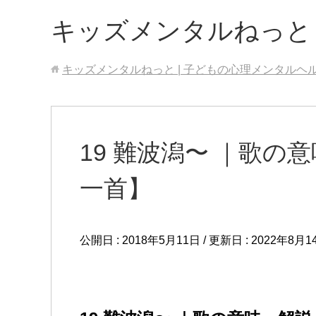
キッズメンタルねっと
キッズメンタルねっと | 子どもの心理メンタルヘ
19 難波潟〜 ｜歌の
一首】
公開日 :
2018年5月11日
/ 更新日 :
2022年8月1