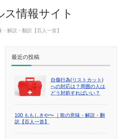
ルス情報サイト
意味・解説・翻訳【百人一首】
最近の投稿
自傷行為(リストカット)
への対応は？周囲の人は
どう対処すればいい？
100 ももしきや〜 ｜歌の意味・解説・翻
訳【百人一首】