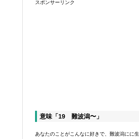
スポンサーリンク
意味「19 難波潟〜」
あなたのことがこんなに好きで、難波潟にに