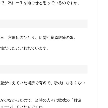
まで、私に一生を過ごせと思っているのですか。
、三十六歌仙のひとり。伊勢守藤原継蔭の娘。
女性だったといわれています。
の蘆が生えていた場所で有名で、歌枕になるくらい
会が少なかったので、当時の人々は歌枕の「難波
イメージしていたんですね。