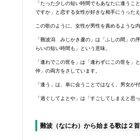
「たった少しの短い時間でもあなたに逢うこ
ですか」と恋する女性が好きな相手にうった
この歌のように、女性が男性を責めるような
「難波潟 みじかき蘆の」は「ふしの間」の
らいの短い時間も」という意味。
「逢わでこの世を」は「逢わずにこの世を」
仲」の両方をさしています。
「逢う」は、単に会うことではなく、男女が
「過ぐしてよとや」は「すごしてしまえと思
難波（なにわ）から始まる歌は２首