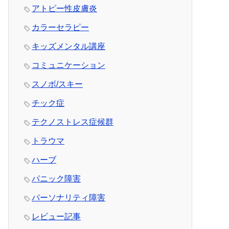
アトピー性皮膚炎
カラーセラピー
キッズメンタル講座
コミュニケーション
スノボ/スキー
チック症
テクノストレス症候群
トラウマ
ハーブ
パニック障害
パーソナリティ障害
レビュー記事