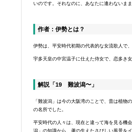
いのです。それなのに、あなたに逢わないま
作者：伊勢とは？
伊勢は、平安時代初期の代表的な女流歌人で
宇多天皇の中宮温子に仕えた侍女で、恋多き
解説「19 難波潟〜」
「難波潟」は今の大阪湾のことで、昔は植物
の名所でした。
平安時代の人々は、現在と違って海を見る機
潟」の知識から、蘆の生えたさびしい風景を