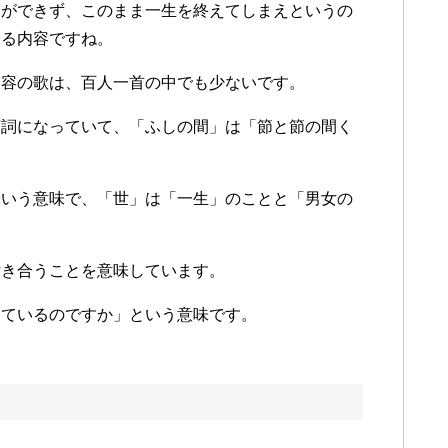
とができず、このまま一生を終えてしまえというの
える内容ですね。
内容の歌は、百人一首の中でも少ないです。
序詞になっていて、「ふしの間」は「節と節の間く
という意味で、「世」は「一生」のことと「男女の
付き合うことを意味しています。
っているのですか」という意味です。