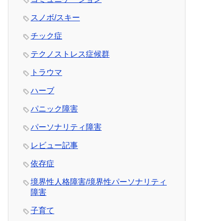
スノボ/スキー
チック症
テクノストレス症候群
トラウマ
ハーブ
パニック障害
パーソナリティ障害
レビュー記事
依存症
境界性人格障害/境界性パーソナリティ
障害
子育て