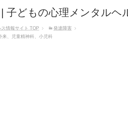
 | 子どもの心理メンタルヘ
ルス情報サイト
TOP
発達障害
外来、児童精神科、小児科