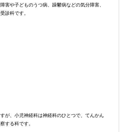
達障害や子どものうつ病、躁鬱病などの気分障害、
る受診科です。
ますが、小児神経科は神経科のひとつで、てんかん
診察する科です。