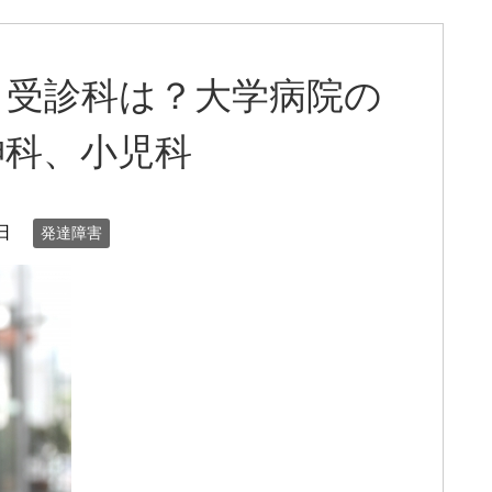
、受診科は？大学病院の
神科、小児科
日
発達障害