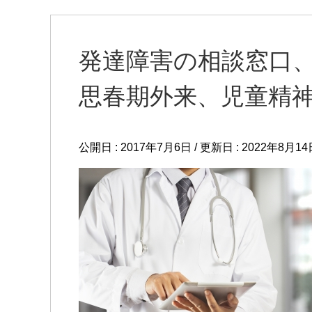
発達障害の相談窓口
思春期外来、児童精
公開日 :
2017年7月6日
/ 更新日 :
2022年8月14