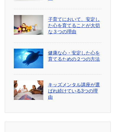
子育てにおいて、安定し
た心を育てることが大切
な３つの理由
健康な心・安定した心を
育てるための２つの方法
キッズメンタル講座が選
ばれ続けている3つの理
由