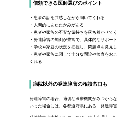
信頼できる医師選びのポイント
・患者の話を共感しながら聞いてくれる
・人間的にあたたかみがある
・患者や家族の不安な気持ちを落ち着かせて
・発達障害の知識が豊富で、具体的なサポー
・学校や家庭の状況を把握し、問題点を発見
・患者や家族に関して十分な問診や検査をお
くれる
病院以外の発達障害の相談窓口も
発達障害の場合、適切な医療機関がみつから
いった場合には、各都道府県にある「発達障