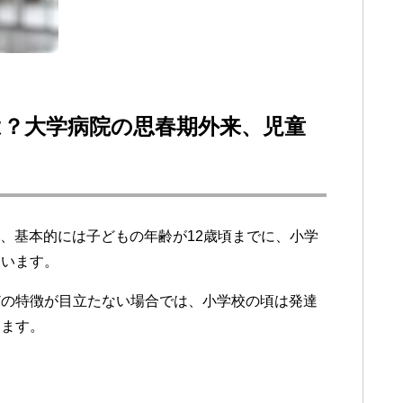
は？大学病院の思春期外来、児童
は、基本的には子どもの年齢が12歳頃までに、小学
ています。
どの特徴が目立たない場合では、小学校の頃は発達
ります。