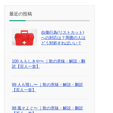
最近の投稿
自傷行為(リストカット)
への対応は？周囲の人は
どう対処すればいい？
100 ももしきや〜 ｜歌の意味・解説・翻
訳【百人一首】
99 人も惜し〜 ｜歌の意味・解説・翻訳
【百人一首】
98 風そよぐ〜 ｜歌の意味・解説・翻訳