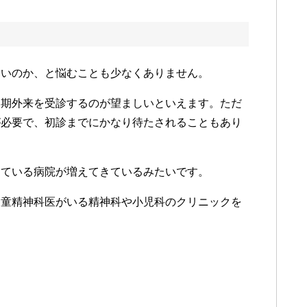
いいのか、と悩むことも少なくありません。
春期外来を受診するのが望ましいといえます。ただ
が必要で、初診までにかなり待たされることもあり
している病院が増えてきているみたいです。
児童精神科医がいる精神科や小児科のクリニックを
？