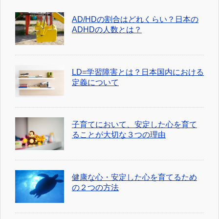
AD/HDの割合はどれくらい？日本の
ADHDの人数とは？
LD=学習障害とは？日本国内における
定義について
子育てにおいて、安定した心を育て
ることが大切な３つの理由
健康な心・安定した心を育てるため
の２つの方法