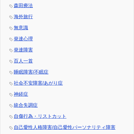
森田療法
海外旅行
無意識
発達心理
発達障害
百人一首
睡眠障害/不眠症
社会不安障害/あがり症
神経症
統合失調症
自傷行為・リストカット
自己愛性人格障害/自己愛性パーソナリティ障害