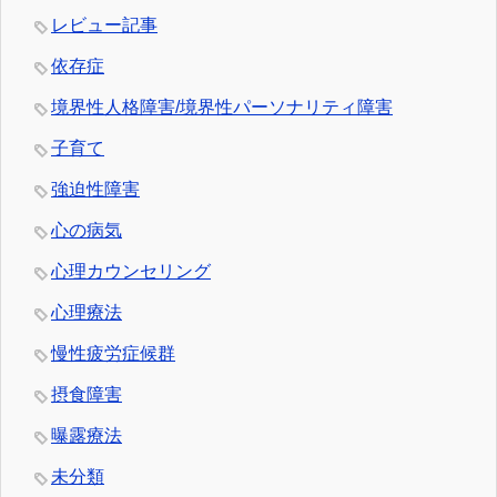
レビュー記事
依存症
境界性人格障害/境界性パーソナリティ障害
子育て
強迫性障害
心の病気
心理カウンセリング
心理療法
慢性疲労症候群
摂食障害
曝露療法
未分類