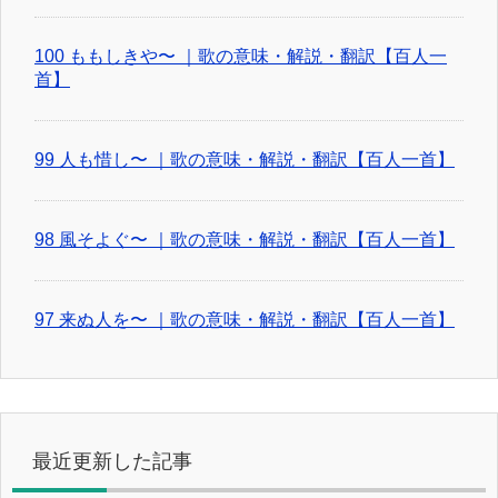
100 ももしきや〜 ｜歌の意味・解説・翻訳【百人一
首】
99 人も惜し〜 ｜歌の意味・解説・翻訳【百人一首】
98 風そよぐ〜 ｜歌の意味・解説・翻訳【百人一首】
97 来ぬ人を〜 ｜歌の意味・解説・翻訳【百人一首】
最近更新した記事