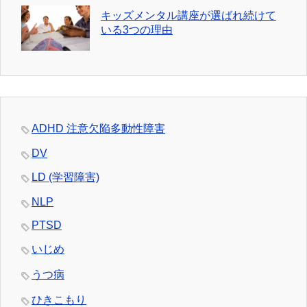
キッズメンタル講座が選ばれ続けて
いる3つの理由
ADHD 注意欠陥多動性障害
DV
LD (学習障害)
NLP
PTSD
いじめ
うつ病
ひきこもり