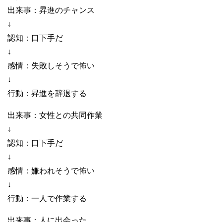
出来事：昇進のチャンス
↓
認知：口下手だ
↓
感情：失敗しそうで怖い
↓
行動：昇進を辞退する
出来事：女性との共同作業
↓
認知：口下手だ
↓
感情：嫌われそうで怖い
↓
行動：一人で作業する
出来事：人に出会った