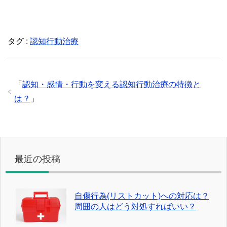
タグ :
認知行動治療
「
認知・感情・行動を変える認知行動治療の特徴と
は？
」
最近の投稿
自傷行為(リストカット)への対応は？
周囲の人はどう対処すればいい？