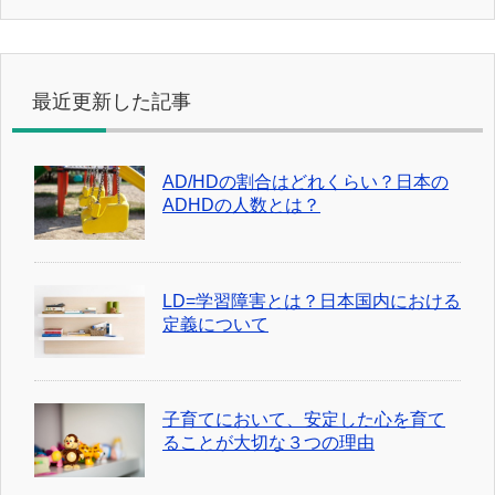
最近更新した記事
AD/HDの割合はどれくらい？日本の
ADHDの人数とは？
LD=学習障害とは？日本国内における
定義について
子育てにおいて、安定した心を育て
ることが大切な３つの理由