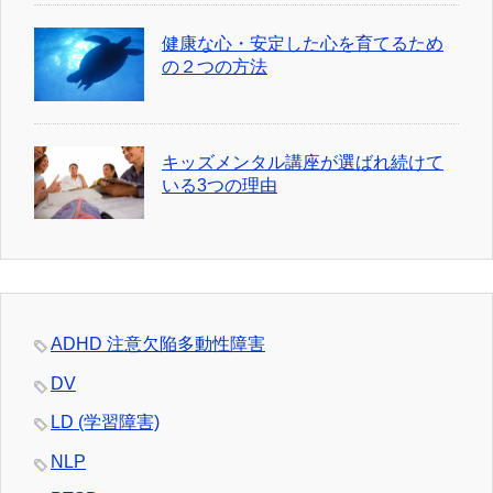
健康な心・安定した心を育てるため
の２つの方法
キッズメンタル講座が選ばれ続けて
いる3つの理由
ADHD 注意欠陥多動性障害
DV
LD (学習障害)
NLP