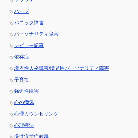
ハーブ
パニック障害
パーソナリティ障害
レビュー記事
依存症
境界性人格障害/境界性パーソナリティ障害
子育て
強迫性障害
心の病気
心理カウンセリング
心理療法
慢性疲労症候群