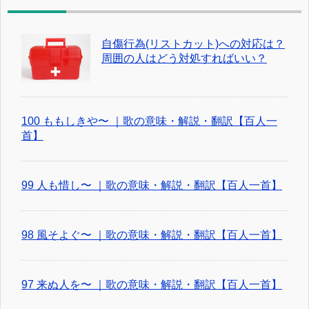
自傷行為(リストカット)への対応は？
周囲の人はどう対処すればいい？
100 ももしきや〜 ｜歌の意味・解説・翻訳【百人一
首】
99 人も惜し〜 ｜歌の意味・解説・翻訳【百人一首】
98 風そよぐ〜 ｜歌の意味・解説・翻訳【百人一首】
97 来ぬ人を〜 ｜歌の意味・解説・翻訳【百人一首】