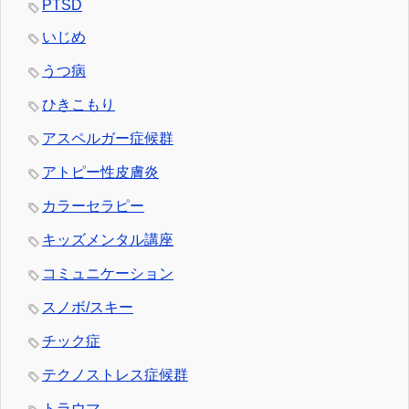
PTSD
いじめ
うつ病
ひきこもり
アスペルガー症候群
アトピー性皮膚炎
カラーセラピー
キッズメンタル講座
コミュニケーション
スノボ/スキー
チック症
テクノストレス症候群
トラウマ