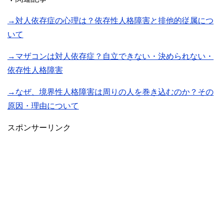
→対人依存症の心理は？依存性人格障害と排他的従属につ
いて
→マザコンは対人依存症？自立できない・決められない・
依存性人格障害
→なぜ、境界性人格障害は周りの人を巻き込むのか？その
原因・理由について
スポンサーリンク