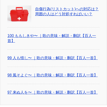
自傷行為(リストカット)への対応は？
周囲の人はどう対処すればいい？
100 ももしきや〜 ｜歌の意味・解説・翻訳【百人一
首】
99 人も惜し〜 ｜歌の意味・解説・翻訳【百人一首】
98 風そよぐ〜 ｜歌の意味・解説・翻訳【百人一首】
97 来ぬ人を〜 ｜歌の意味・解説・翻訳【百人一首】