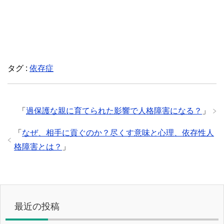
タグ :
依存症
「
過保護な親に育てられた影響で人格障害になる？
」
「
なぜ、相手に貢ぐのか？尽くす意味と心理、依存性人
格障害とは？
」
最近の投稿