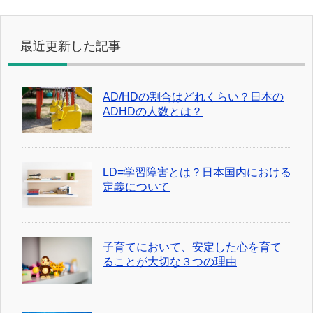
最近更新した記事
AD/HDの割合はどれくらい？日本の
ADHDの人数とは？
LD=学習障害とは？日本国内における
定義について
子育てにおいて、安定した心を育て
ることが大切な３つの理由