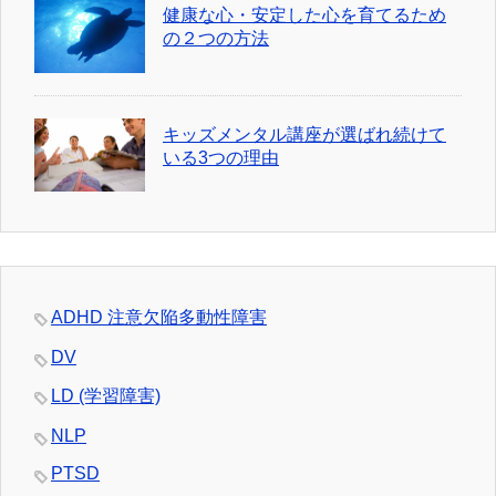
健康な心・安定した心を育てるため
の２つの方法
キッズメンタル講座が選ばれ続けて
いる3つの理由
ADHD 注意欠陥多動性障害
DV
LD (学習障害)
NLP
PTSD