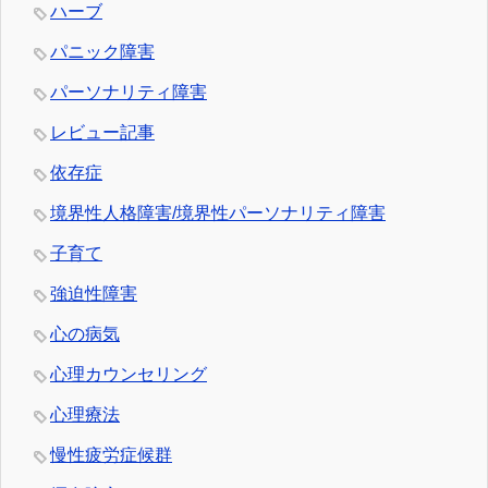
ハーブ
パニック障害
パーソナリティ障害
レビュー記事
依存症
境界性人格障害/境界性パーソナリティ障害
子育て
強迫性障害
心の病気
心理カウンセリング
心理療法
慢性疲労症候群