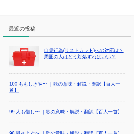
最近の投稿
自傷行為(リストカット)への対応は？
周囲の人はどう対処すればいい？
100 ももしきや〜 ｜歌の意味・解説・翻訳【百人一
首】
99 人も惜し〜 ｜歌の意味・解説・翻訳【百人一首】
98 風そよぐ〜 ｜歌の意味・解説・翻訳【百人一首】