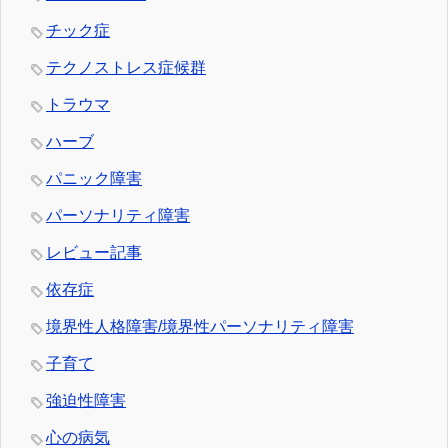
チック症
テクノストレス症候群
トラウマ
ハーブ
パニック障害
パーソナリティ障害
レビュー記事
依存症
境界性人格障害/境界性パーソナリティ障害
子育て
強迫性障害
心の病気