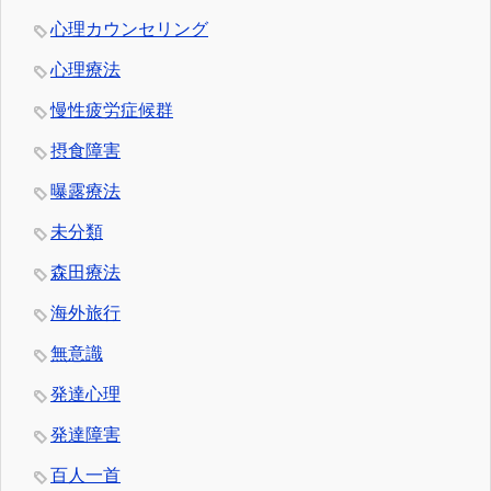
心理カウンセリング
心理療法
慢性疲労症候群
摂食障害
曝露療法
未分類
森田療法
海外旅行
無意識
発達心理
発達障害
百人一首