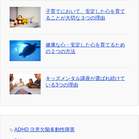
子育てにおいて、安定した心を育て
ることが大切な３つの理由
健康な心・安定した心を育てるため
の２つの方法
キッズメンタル講座が選ばれ続けて
いる3つの理由
ADHD 注意欠陥多動性障害