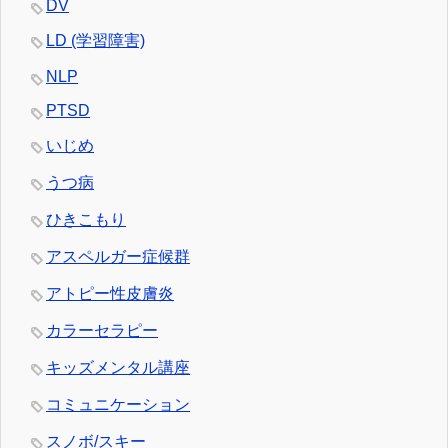
DV
LD (学習障害)
NLP
PTSD
いじめ
うつ病
ひきこもり
アスペルガー症候群
アトピー性皮膚炎
カラーセラピー
キッズメンタル講座
コミュニケーション
スノボ/スキー