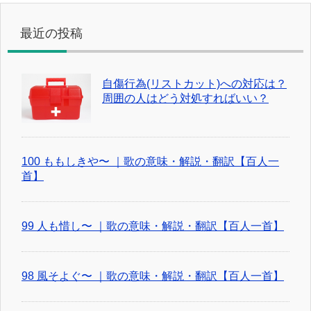
最近の投稿
自傷行為(リストカット)への対応は？
周囲の人はどう対処すればいい？
100 ももしきや〜 ｜歌の意味・解説・翻訳【百人一
首】
99 人も惜し〜 ｜歌の意味・解説・翻訳【百人一首】
98 風そよぐ〜 ｜歌の意味・解説・翻訳【百人一首】