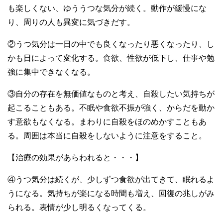
も楽しくない、ゆううつな気分が続く。動作が緩慢にな
り、周りの人も異変に気づきだす。
②うつ気分は一日の中でも良くなったり悪くなったり、し
かも日によって変化する。食欲、性欲が低下し、仕事や勉
強に集中できなくなる。
③自分の存在を無価値なものと考え、自殺したい気持ちが
起こることもある。不眠や食欲不振が強く、からだを動か
す意欲もなくなる。まわりに自殺をほのめかすこともあ
る。周囲は本当に自殺をしないように注意をすること。
【治療の効果があらわれると・・・】
④うつ気分は続くが、少しずつ食欲が出てきて、眠れるよ
うになる。気持ちが楽になる時間も増え、回復の兆しがみ
られる。表情が少し明るくなってくる。