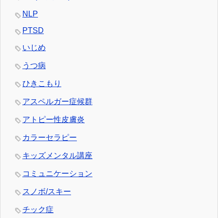
NLP
PTSD
いじめ
うつ病
ひきこもり
アスペルガー症候群
アトピー性皮膚炎
カラーセラピー
キッズメンタル講座
コミュニケーション
スノボ/スキー
チック症