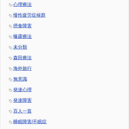
心理療法
慢性疲労症候群
摂食障害
曝露療法
未分類
森田療法
海外旅行
無意識
発達心理
発達障害
百人一首
睡眠障害/不眠症