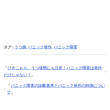
タグ :
うつ病
,
パニック発作
,
パニック障害
「
ひきこもり、うつ状態にも注意！パニック障害は発作
だけじゃない！
」
「
パニック障害の診断基準とパニック発作の特徴につい
て
」