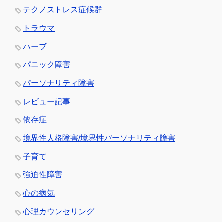
テクノストレス症候群
トラウマ
ハーブ
パニック障害
パーソナリティ障害
レビュー記事
依存症
境界性人格障害/境界性パーソナリティ障害
子育て
強迫性障害
心の病気
心理カウンセリング