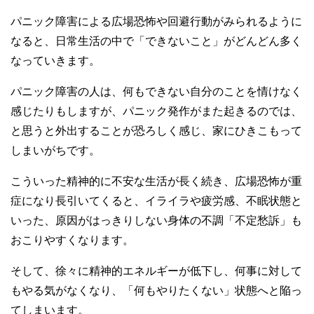
パニック障害による広場恐怖や回避行動がみられるように
なると、日常生活の中で「できないこと」がどんどん多く
なっていきます。
パニック障害の人は、何もできない自分のことを情けなく
感じたりもしますが、パニック発作がまた起きるのでは、
と思うと外出することが恐ろしく感じ、家にひきこもって
しまいがちです。
こういった精神的に不安な生活が長く続き、広場恐怖が重
症になり長引いてくると、イライラや疲労感、不眠状態と
いった、原因がはっきりしない身体の不調「不定愁訴」も
おこりやすくなります。
そして、徐々に精神的エネルギーが低下し、何事に対して
もやる気がなくなり、「何もやりたくない」状態へと陥っ
てしまいます。