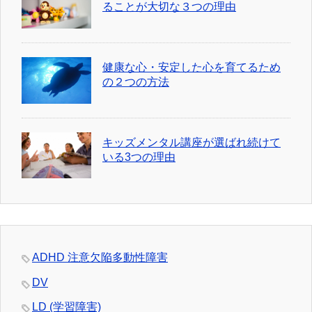
ることが大切な３つの理由
健康な心・安定した心を育てるため
の２つの方法
キッズメンタル講座が選ばれ続けて
いる3つの理由
ADHD 注意欠陥多動性障害
DV
LD (学習障害)