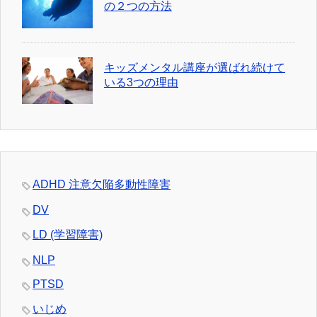
の２つの方法
キッズメンタル講座が選ばれ続けて
いる3つの理由
ADHD 注意欠陥多動性障害
DV
LD (学習障害)
NLP
PTSD
いじめ