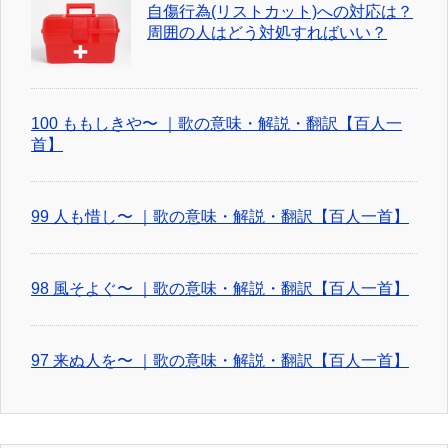
自傷行為(リストカット)への対応は？
周囲の人はどう対処すればいい？
100 ももしきや〜 ｜歌の意味・解説・翻訳【百人一
首】
99 人も惜し〜 ｜歌の意味・解説・翻訳【百人一首】
98 風そよぐ〜 ｜歌の意味・解説・翻訳【百人一首】
97 来ぬ人を〜 ｜歌の意味・解説・翻訳【百人一首】