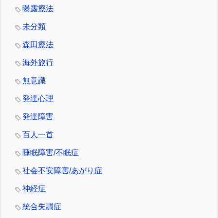
曝露療法
未分類
森田療法
海外旅行
無意識
発達心理
発達障害
百人一首
睡眠障害/不眠症
社会不安障害/あがり症
神経症
統合失調症