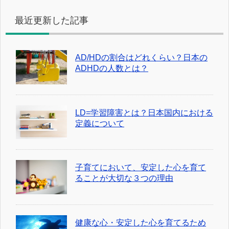
最近更新した記事
AD/HDの割合はどれくらい？日本の
ADHDの人数とは？
LD=学習障害とは？日本国内における
定義について
子育てにおいて、安定した心を育て
ることが大切な３つの理由
健康な心・安定した心を育てるため