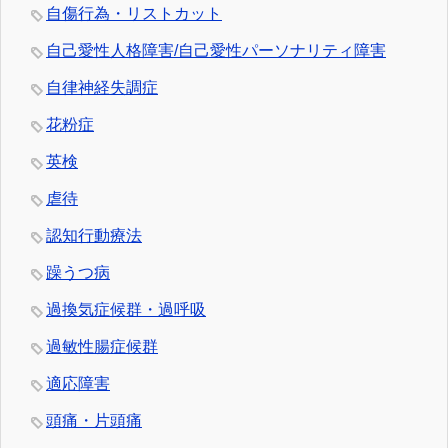
自傷行為・リストカット
自己愛性人格障害/自己愛性パーソナリティ障害
自律神経失調症
花粉症
英検
虐待
認知行動療法
躁うつ病
過換気症候群・過呼吸
過敏性腸症候群
適応障害
頭痛・片頭痛