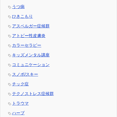
うつ病
ひきこもり
アスペルガー症候群
アトピー性皮膚炎
カラーセラピー
キッズメンタル講座
コミュニケーション
スノボ/スキー
チック症
テクノストレス症候群
トラウマ
ハーブ