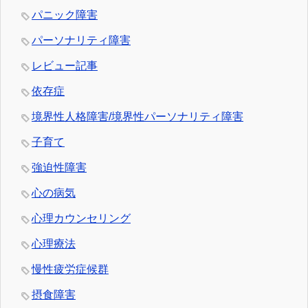
パニック障害
パーソナリティ障害
レビュー記事
依存症
境界性人格障害/境界性パーソナリティ障害
子育て
強迫性障害
心の病気
心理カウンセリング
心理療法
慢性疲労症候群
摂食障害