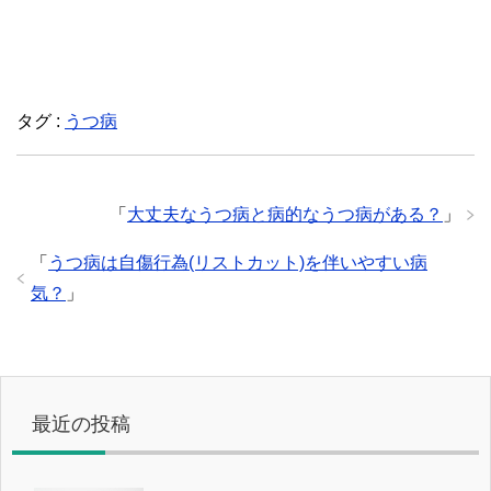
タグ :
うつ病
「
大丈夫なうつ病と病的なうつ病がある？
」
「
うつ病は自傷行為(リストカット)を伴いやすい病
気？
」
最近の投稿