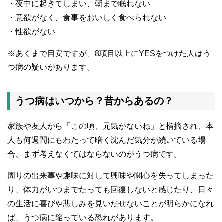
・夜中に起きてしまい、朝まで眠れない
・意欲がなく、食事をおいしく食べられない
・性欲がない
※あくまで目安ですが、8項目以上にYESをつけた人はう
つ病の疑いがあります。
うつ病はいつから？昔からあるの？
家族や友人から「この頃、元気がないね」と指摘され、本
人も何週間にもわたって暗く沈んだ気分が続いている場
合、まず考えなくてはならないのがうつ病です。
周りの出来事や趣味に対して興味や関心を失ってしまった
り、体力がいつまでたっても回復しないと感じたり、日々
の生活に喜びや悲しみを見いだせないことが明らかになれ
ば、うつ病に陥っている恐れがあります。