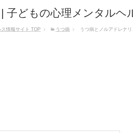
 | 子どもの心理メンタルヘ
ルス情報サイト
TOP
うつ病
うつ病とノルアドレナリ