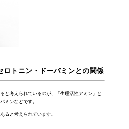
セロトニン・ドーパミンとの関係
あると考えられているのが、「生理活性アミン」と
ーパミンなどです。
があると考えられています。