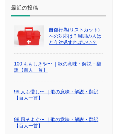
最近の投稿
自傷行為(リストカット)
への対応は？周囲の人は
どう対処すればいい？
100 ももしきや〜 ｜歌の意味・解説・翻
訳【百人一首】
99 人も惜し〜 ｜歌の意味・解説・翻訳
【百人一首】
98 風そよぐ〜 ｜歌の意味・解説・翻訳
【百人一首】