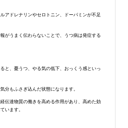
ノルアドレナリンやセロトニン、ドーパミンが不足
情報がうまく伝わらないことで、うつ病は発症する
すると、憂うつ、やる気の低下、おっくう感といっ
、気分もふさぎ込んだ状態になります。
神経伝達物質の働きを高める作用があり、高めた効
れています。