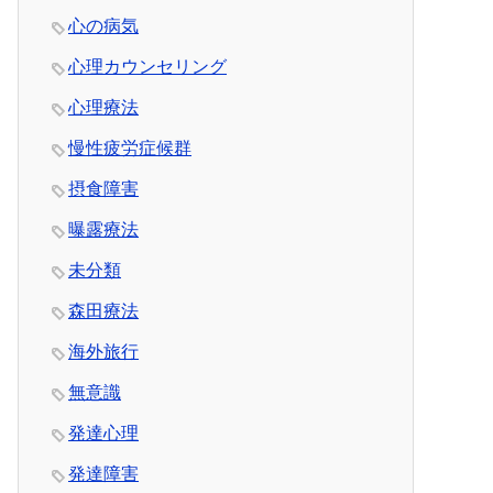
心の病気
心理カウンセリング
心理療法
慢性疲労症候群
摂食障害
曝露療法
未分類
森田療法
海外旅行
無意識
発達心理
発達障害