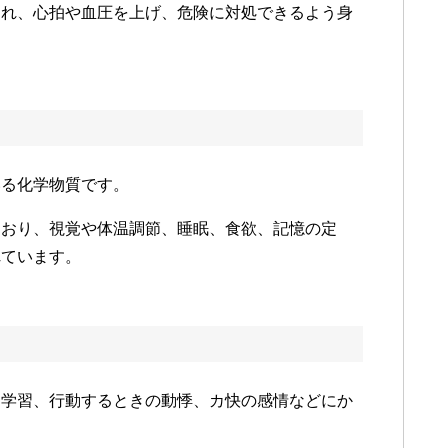
され、心拍や血圧を上げ、危険に対処できるよう身
いる化学物質です。
ており、視覚や体温調節、睡眠、食欲、記憶の定
れています。
、学習、行動するときの動悸、カ快の感情などにか