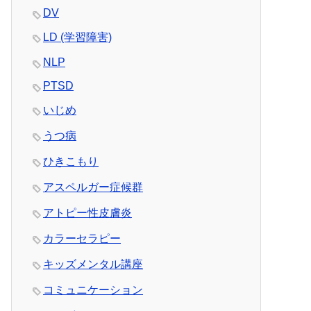
DV
LD (学習障害)
NLP
PTSD
いじめ
うつ病
ひきこもり
アスペルガー症候群
アトピー性皮膚炎
カラーセラピー
キッズメンタル講座
コミュニケーション