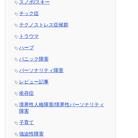
スノボ/スキー
チック症
テクノストレス症候群
トラウマ
ハーブ
パニック障害
パーソナリティ障害
レビュー記事
依存症
境界性人格障害/境界性パーソナリティ
障害
子育て
強迫性障害